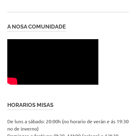
A NOSA COMUNIDADE
HORARIOS MISAS
De luns a sábado: 20:00h (no horario de verán e ás 19:30
no de inverno)
Domingos e festivos: 9h30, 11h00 (galego) e 12h30.