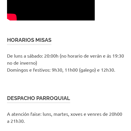
HORARIOS MISAS
De luns a sábado: 20:00h (no horario de verán e ás 19:30
no de inverno)
Domingos e festivos: 9h30, 11h00 (galego) e 12h30.
DESPACHO PARROQUIAL
A atención faise: luns, martes, xoves e venres de 20h00
a 21h30.