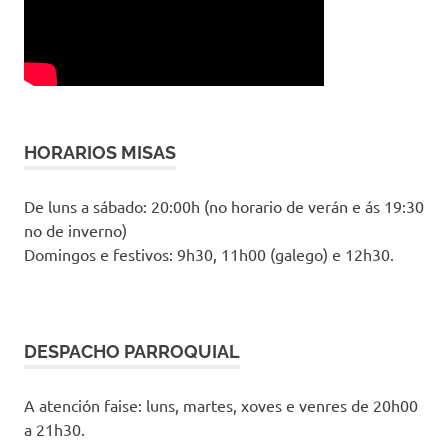
HORARIOS MISAS
De luns a sábado: 20:00h (no horario de verán e ás 19:30
no de inverno)
Domingos e festivos: 9h30, 11h00 (galego) e 12h30.
DESPACHO PARROQUIAL
A atención faise: luns, martes, xoves e venres de 20h00
a 21h30.