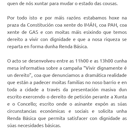
quen de nós xuntar para mudar o estado das cousas.
Por todo isto e por máis razóns estabamos hoxe na
praza da Constitución coa xente do IMÁN, coa PAH, coa
xente de GAS e con moitas máis esixindo que temos
dereito a vivir con dignidade e que a nosa riqueza se
reparta en forma dunha Renda Básica.
O acto se desenvolveu entre as 11h00 e as 13h00 cunha
mesa informativa sobre a campaña “Vivir dignamente é
un dereito”, coa que denunciamos a dramática realidade
que están a padecer moitas familias no noso barrio e en
toda a cidade a través da presentación masiva dun
escrito exercendo o dereito de petición perante a Xunta
e o Concello; escrito onde o asinante expón as súas
circunstancias económicas e sociais e solicita unha
Renda Básica que permita satisfacer con dignidade as
súas necesidades básicas.