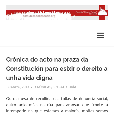
Saltar
al
contenido
MENÚ
Crónica do acto na praza da
Constitución para esixir o dereito a
unha vida digna
30 MAYO, 2013
DESARROLLO
CRÓNICAS
,
SIN CATEGORÍA
Outra mesa de recollida das follas de denuncia social,
outro acto máis na rúa para amosar que fronte á
intemperie na que estamos a maioría, moitas somos