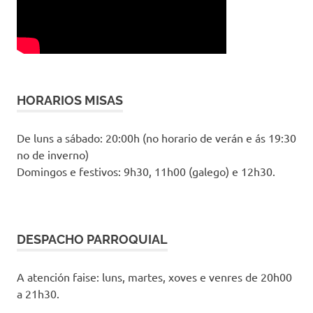
HORARIOS MISAS
De luns a sábado: 20:00h (no horario de verán e ás 19:30
no de inverno)
Domingos e festivos: 9h30, 11h00 (galego) e 12h30.
DESPACHO PARROQUIAL
A atención faise: luns, martes, xoves e venres de 20h00
a 21h30.