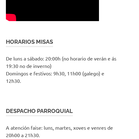
HORARIOS MISAS
De luns a sábado: 20:00h (no horario de verán e ás
19:30 no de inverno)
Domingos e festivos: 9h30, 11h00 (galego) e
12h30.
DESPACHO PARROQUIAL
A atención faise: luns, martes, xoves e venres de
20h00 a 21h30.