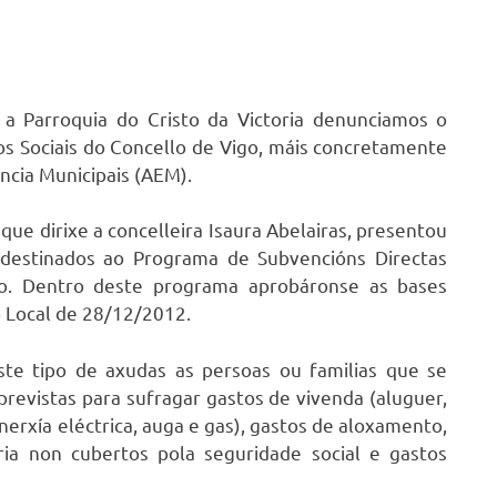
 a Parroquia do Cristo da Victoria denunciamos o
zos Sociais do Concello de Vigo, máis concretamente
cia Municipais (AEM).
que dirixe a concelleira Isaura Abelairas, presentou
destinados ao Programa de Subvencións Directas
go. Dentro deste programa aprobáronse as bases
 Local de 28/12/2012.
ste tipo de axudas as persoas ou familias que se
previstas para sufragar gastos de vivenda (aluguer,
erxía eléctrica, auga e gas), gastos de aloxamento,
aria non cubertos pola seguridade social e gastos