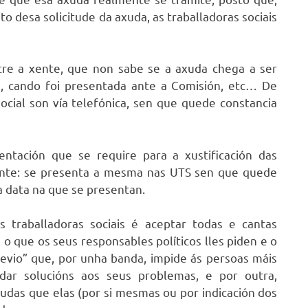
to desa solicitude da axuda, as traballadoras sociais
tre a xente, que non sabe se a axuda chega a ser
a, cando foi presentada ante a Comisión, etc… De
social son vía telefónica, sen que quede constancia
tación que se require para a xustificación das
itante: se presenta a mesma nas UTS sen que quede
 data na que se presentan.
s traballadoras sociais é aceptar todas e cantas
 o que os seus responsables políticos lles piden e o
revio” que, por unha banda, impide ás persoas máis
ndar solucións aos seus problemas, e por outra,
das que elas (por si mesmas ou por indicación dos