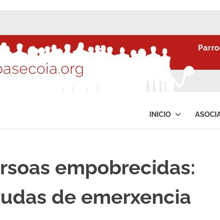
INICIO
ASOCI
persoas empobrecidas:
axudas de emerxencia