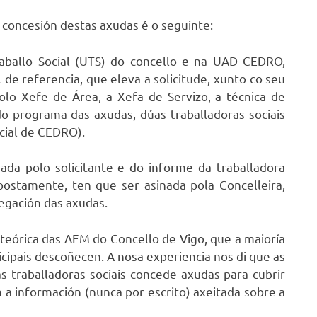
concesión destas axudas é o seguinte:
raballo Social (UTS) do concello e na UAD CEDRO,
de referencia, que eleva a solicitude, xunto co seu
olo Xefe de Área, a Xefa de Servizo, a técnica de
do programa das axudas, dúas traballadoras sociais
cial de CEDRO).
ada polo solicitante e do informe da traballadora
upostamente, ten que ser asinada pola Concelleira,
egación das axudas.
e teórica das AEM do Concello de Vigo, que a maioría
cipais descoñecen. A nosa experiencia nos di que as
s traballadoras sociais concede axudas para cubrir
a información (nunca por escrito) axeitada sobre a