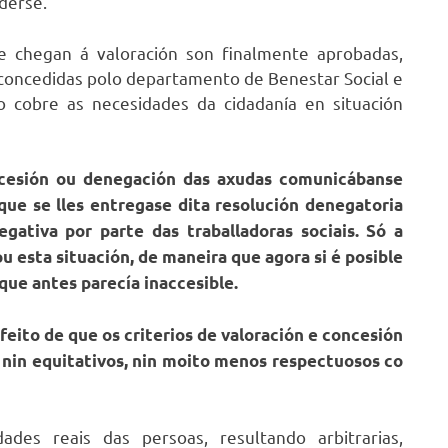
derse.
e chegan á valoración son finalmente aprobadas,
 concedidas polo departamento de Benestar Social e
 cobre as necesidades da cidadanía en situación
oncesión ou denegación das axudas comunicábanse
que se lles entregase dita resolución denegatoria
gativa por parte das traballadoras sociais. Só a
esta situación, de maneira que agora si é posible
que antes parecía inaccesible.
eito de que os criterios de valoración e concesión
, nin equitativos, nin moito menos respectuosos co
des reais das persoas, resultando arbitrarias,