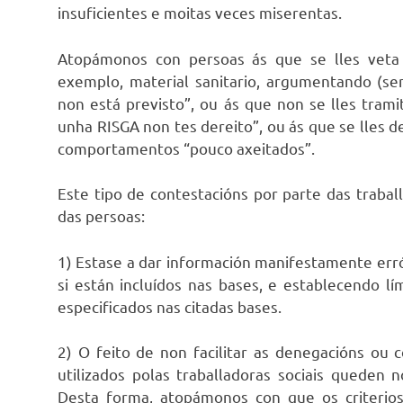
insuficientes e moitas veces miserentas.
Atopámonos con persoas ás que se lles veta a
exemplo, material sanitario, argumentando (se
non está previsto”, ou ás que non se lles tram
unha RISGA non tes dereito”, ou ás que se lles 
comportamentos “pouco axeitados”.
Este tipo de contestacións por parte das trabal
das persoas:
1) Estase a dar información manifestamente err
si están incluídos nas bases, e establecendo lí
especificados nas citadas bases.
2) O feito de non facilitar as denegacións ou 
utilizados polas traballadoras sociais queden n
Desta forma, atopámonos con que os criteri