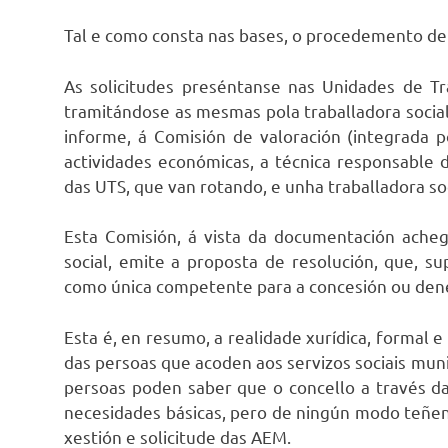
Tal e como consta nas bases, o procedemento de 
As solicitudes preséntanse nas Unidades de T
tramitándose as mesmas pola traballadora social 
informe, á Comisión de valoración (integrada p
actividades económicas, a técnica responsable 
das UTS, que van rotando, e unha traballadora so
Esta Comisión, á vista da documentación acheg
social, emite a proposta de resolución, que, s
como única competente para a concesión ou den
Esta é, en resumo, a realidade xurídica, formal 
das persoas que acoden aos servizos sociais muni
persoas poden saber que o concello a través da
necesidades básicas, pero de ningún modo teñen 
xestión e solicitude das AEM.