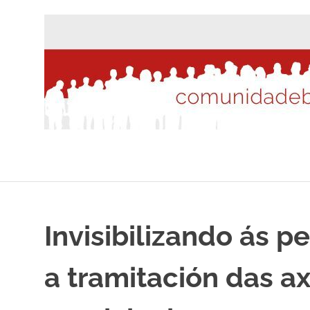
Saltar
al
contenido
Invisibilizando ás 
a tramitación das 