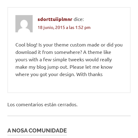
sdorttuiiplmnr
dice:
18 junio, 2015 a las 1:52 pm
Cool blog! Is your theme custom made or did you
download it from somewhere? A theme like
yours with a few simple tweeks would really
make my blog jump out. Please let me know
where you got your design. With thanks
Los comentarios están cerrados.
A NOSA COMUNIDADE