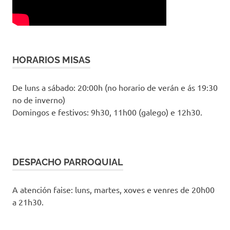
HORARIOS MISAS
De luns a sábado: 20:00h (no horario de verán e ás 19:30
no de inverno)
Domingos e festivos: 9h30, 11h00 (galego) e 12h30.
DESPACHO PARROQUIAL
A atención faise: luns, martes, xoves e venres de 20h00
a 21h30.