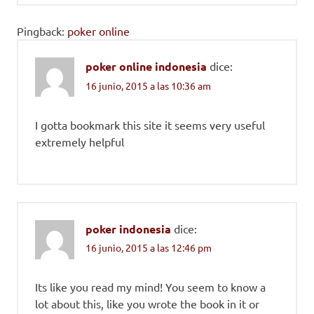
Pingback:
poker online
poker online indonesia
dice:
16 junio, 2015 a las 10:36 am
I gotta bookmark this site it seems very useful
extremely helpful
poker indonesia
dice:
16 junio, 2015 a las 12:46 pm
Its like you read my mind! You seem to know a
lot about this, like you wrote the book in it or