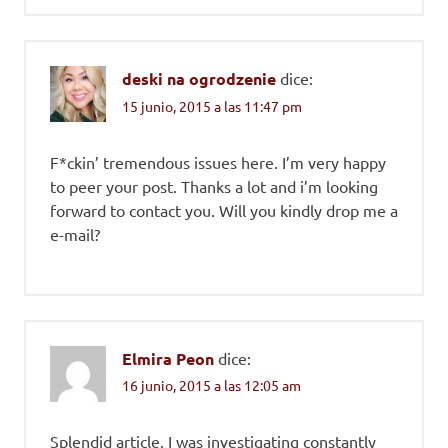
deski na ogrodzenie
dice:
15 junio, 2015 a las 11:47 pm
F*ckin’ tremendous issues here. I’m very happy
to peer your post. Thanks a lot and i’m looking
forward to contact you. Will you kindly drop me a
e-mail?
Elmira Peon
dice:
16 junio, 2015 a las 12:05 am
Splendid article. I was investigating constantly