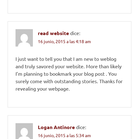
read website
dice:
16 junio, 2015 a las 4:18 am
I just want to tell you that I am new to weblog
and truly savored your website. More than likely
I’m planning to bookmark your blog post . You
surely come with outstanding stories. Thanks for
revealing your webpage.
Logan Antinore
dice:
16 junio, 2015 a las 5:34 am