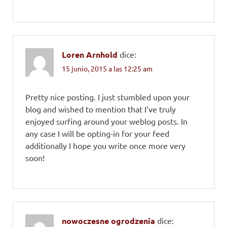
Loren Arnhold
dice:
15 junio, 2015 a las 12:25 am
Pretty nice posting. I just stumbled upon your
blog and wished to mention that I’ve truly
enjoyed surfing around your weblog posts. In
any case I will be opting-in for your feed
additionally I hope you write once more very
soon!
nowoczesne ogrodzenia
dice: