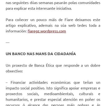
nas seguintes dúas semanas pasarán polas comunidades
para explicar esta interesante iniciativa.
Para coñecer un pouco máis de Fiare deixamos este
artigo explicativo, ademais na súa web tedes toda a
información:
fiaregz.wordpress.com
—
UN BANCO NAS MANS DA CIDADANÍA
Un proxecto de Banca Ética que responde a un dobre
obxectivo:
– Financiar actividades económicas que teñan un
impacto social positivo. Isto significa apoiar empresas e
proxectos sociais, medioambientais, culturais e
humanitarios, e prestar especial atención en poñer os
recursos ó alcance das persoas máis pobres e ás