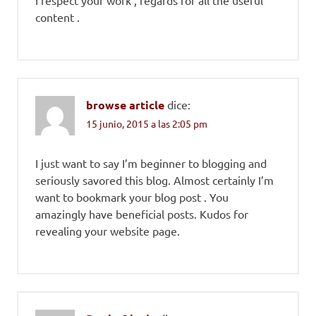
I respect your work , regards for all the useful
content .
browse article
dice:
15 junio, 2015 a las 2:05 pm
I just want to say I’m beginner to blogging and
seriously savored this blog. Almost certainly I’m
want to bookmark your blog post . You
amazingly have beneficial posts. Kudos for
revealing your website page.