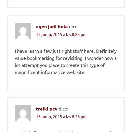
agen judi bola
dice:
15 junio, 2015 a las 8:23 pm
I have learn a few just right stuff here. Definitely
value bookmarking for revisiting. I wonder how a
lot attempt you place to create this type of
magnificent informative web site.
tralki pcv
dice:
15 junio, 2015 a las 8:43 pm