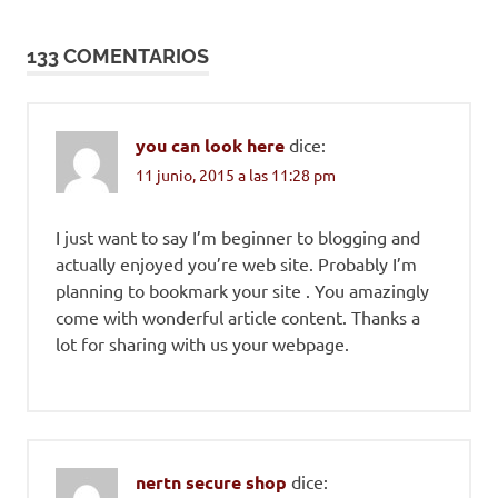
entradas
133 COMENTARIOS
you can look here
dice:
11 junio, 2015 a las 11:28 pm
I just want to say I’m beginner to blogging and
actually enjoyed you’re web site. Probably I’m
planning to bookmark your site . You amazingly
come with wonderful article content. Thanks a
lot for sharing with us your webpage.
nertn secure shop
dice: