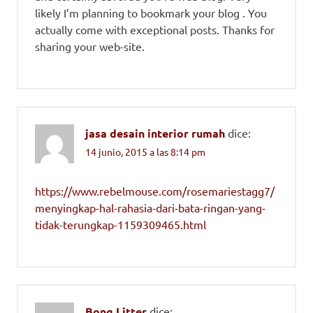
likely I’m planning to bookmark your blog . You
actually come with exceptional posts. Thanks for
sharing your web-site.
jasa desain interior rumah
dice:
14 junio, 2015 a las 8:14 pm
https://www.rebelmouse.com/rosemariestagg7/
menyingkap-hal-rahasia-dari-bata-ringan-yang-
tidak-terungkap-1159309465.html
Bong Litter
dice: