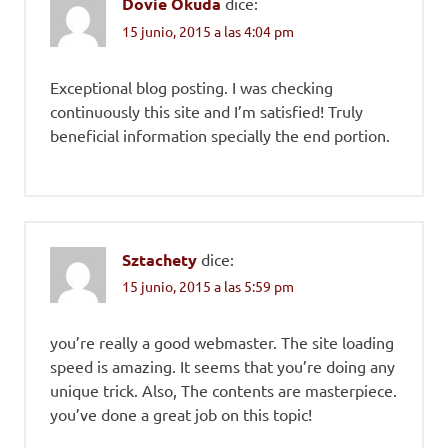
Dovie Okuda
dice:
15 junio, 2015 a las 4:04 pm
Exceptional blog posting. I was checking
continuously this site and I’m satisfied! Truly
beneficial information specially the end portion.
Sztachety
dice:
15 junio, 2015 a las 5:59 pm
you’re really a good webmaster. The site loading
speed is amazing. It seems that you’re doing any
unique trick. Also, The contents are masterpiece.
you’ve done a great job on this topic!