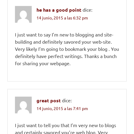
he has a good point
dice:
14 junio, 2015 a las 6:32 pm
I just want to say I’m new to blogging and site-
building and definitely savored your web-site.
Very likely I’m going to bookmark your blog . You
definitely have perfect writings. Thanks a bunch
for sharing your webpage.
great post
dice:
14 junio, 2015 a las 7:41 pm
I just want to tell you that I’m very new to blogs
and certainly savored you’re web blog. Very