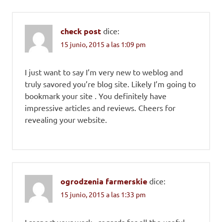
check post
dice:
15 junio, 2015 a las 1:09 pm
I just want to say I’m very new to weblog and
truly savored you’re blog site. Likely I’m going to
bookmark your site . You definitely have
impressive articles and reviews. Cheers for
revealing your website.
ogrodzenia farmerskie
dice:
15 junio, 2015 a las 1:33 pm