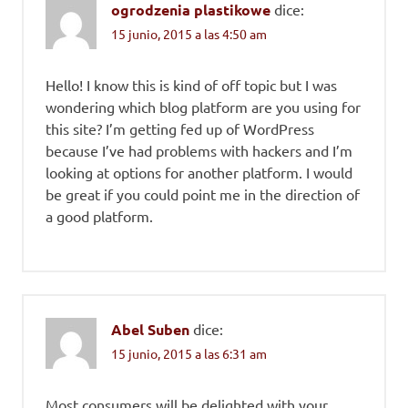
ogrodzenia plastikowe
dice:
15 junio, 2015 a las 4:50 am
Hello! I know this is kind of off topic but I was
wondering which blog platform are you using for
this site? I’m getting fed up of WordPress
because I’ve had problems with hackers and I’m
looking at options for another platform. I would
be great if you could point me in the direction of
a good platform.
Abel Suben
dice:
15 junio, 2015 a las 6:31 am
Most consumers will be delighted with your