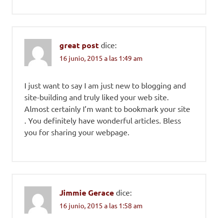
great post
dice:
16 junio, 2015 a las 1:49 am
I just want to say I am just new to blogging and
site-building and truly liked your web site.
Almost certainly I’m want to bookmark your site
. You definitely have wonderful articles. Bless
you for sharing your webpage.
Jimmie Gerace
dice:
16 junio, 2015 a las 1:58 am