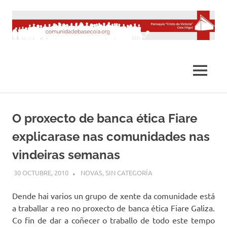
Saltar
al
contenido
MENÚ
O proxecto de banca ética Fiare
explicarase nas comunidades nas
vindeiras semanas
30 OCTUBRE, 2010
DESARROLLO
NOVAS
,
SIN CATEGORÍA
Dende hai varios un grupo de xente da comunidade está
a traballar a reo no proxecto de banca ética Fiare Galiza.
Co fin de dar a coñecer o traballo de todo este tempo