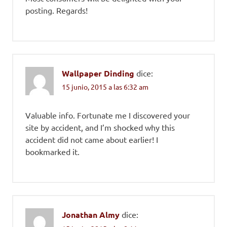
posting. Regards!
Wallpaper Dinding
dice:
15 junio, 2015 a las 6:32 am
Valuable info. Fortunate me I discovered your
site by accident, and I’m shocked why this
accident did not came about earlier! I
bookmarked it.
Jonathan Almy
dice: