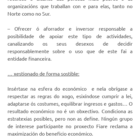
organizacións que traballan con e para elas, tanto no
Norte como no Sur.
– Ofrecer ó aforrador e inversor responsable a
posibilidade de apoiar este tipo de actividades,
canalizando os seus desexos de decidir
responsablemente sobre o uso que de este fai a
entidade financeira.
… xestionado de forma sostible:
Insértase na esfera do económico e nela obrígase a
respectar as regras do xogo, esixíndose cumprir a lei,
adaptarse ós costumes, equilibrar ingresos e gastos… O
resultado económico no é un obxectivo. Condiciona as
estratexias posibles, pero non as define. Ningún grupo
de interese participante no proxecto Fiare reclama a
maximización do beneficio económico.