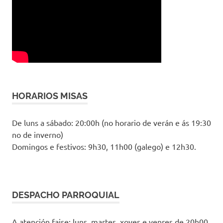
HORARIOS MISAS
De luns a sábado: 20:00h (no horario de verán e ás 19:30
no de inverno)
Domingos e festivos: 9h30, 11h00 (galego) e 12h30.
DESPACHO PARROQUIAL
A atención faise: luns, martes, xoves e venres de 20h00