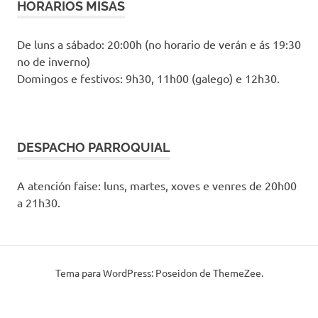
HORARIOS MISAS
De luns a sábado: 20:00h (no horario de verán e ás 19:30
no de inverno)
Domingos e festivos: 9h30, 11h00 (galego) e 12h30.
DESPACHO PARROQUIAL
A atención faise: luns, martes, xoves e venres de 20h00
a 21h30.
Tema para WordPress: Poseidon de ThemeZee.