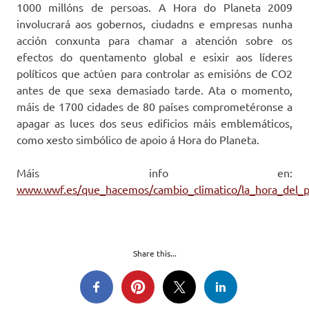
1000 millóns de persoas. A Hora do Planeta 2009
involucrará aos gobernos, ciudadns e empresas nunha
acción conxunta para chamar a atención sobre os
efectos do quentamento global e esixir aos líderes
políticos que actúen para controlar as emisións de CO2
antes de que sexa demasiado tarde. Ata o momento,
máis de 1700 cidades de 80 países comprometéronse a
apagar as luces dos seus edificios máis emblemáticos,
como xesto simbólico de apoio á Hora do Planeta.
Máis info en:
www.wwf.es/que_hacemos/cambio_climatico/la_hora_del_
Share this...