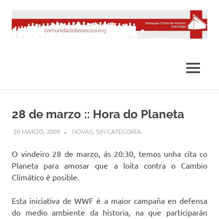
Saltar
al
contenido
MENÚ
28 de marzo :: Hora do Planeta
20 MARZO, 2009
DESARROLLO
NOVAS
,
SIN CATEGORÍA
O vindeiro 28 de marzo, ás 20:30, temos unha cita co
Planeta para amosar que a loita contra o Cambio
Climático é posible.
Esta iniciativa de WWF é a maior campaña en defensa
do medio ambiente da historia, na que participarán