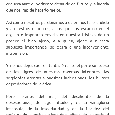
ceguera ante el horizonte desnudo de futuro y la inercia
que nos impide hacerlo mejor.
Así como nosotros perdonamos a quien nos ha ofendido
y a nuestros deudores, a los que nos escarban en el
orgullo e imprimen envidia en nuestra tristeza de no
poseer el bien ajeno, y a quien, ajeno a nuestra
supuesta importancia, se cierra a una inconveniente
intromisión.
Y no nos dejes caer en tentación ante el porte suntuoso
de los tigres de nuestras cavernas interiores, las
serpientes atentas a nuestras indecisiones, los buitres
depredadores de la ética.
Pero líbranos del mal, del desaliento, de la
desesperanza, del ego inflado y de la vanagloria
insensata, de la insolidaridad y de la flacidez del
carácter, de la noche sin luna de sueños y de la obesidad