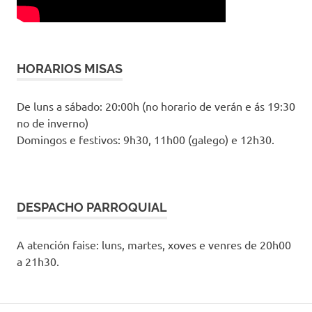
HORARIOS MISAS
De luns a sábado: 20:00h (no horario de verán e ás 19:30
no de inverno)
Domingos e festivos: 9h30, 11h00 (galego) e 12h30.
DESPACHO PARROQUIAL
A atención faise: luns, martes, xoves e venres de 20h00
a 21h30.