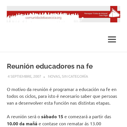
Saltar
al
contenido
MENÚ
Reunión educadores na fe
4 SEPTIEMBRE, 2007
DESARROLLO
NOVAS
,
SIN CATEGORÍA
O motivo da reunión é programar a educación na fe en
todos os ciclos, para isto é necesario saber que persoas
van a desenvolver esta función nas distintas etapas.
A reunión será o
sábado 15
e comezará a partir das
10.00 da mañá
e contase con rematar ás 13.00