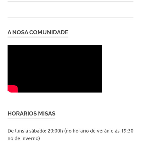
de
entrada:
entradas
A NOSA COMUNIDADE
HORARIOS MISAS
De luns a sábado: 20:00h (no horario de verán e ás 19:30
no de inverno)