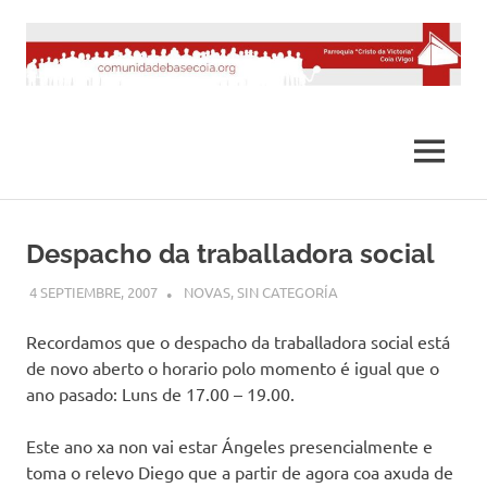
Saltar
al
contenido
MENÚ
Despacho da traballadora social
4 SEPTIEMBRE, 2007
DESARROLLO
NOVAS
,
SIN CATEGORÍA
Recordamos que o despacho da traballadora social está
de novo aberto o horario polo momento é igual que o
ano pasado: Luns de 17.00 – 19.00.
Este ano xa non vai estar Ángeles presencialmente e
toma o relevo Diego que a partir de agora coa axuda de