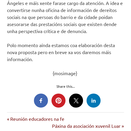
Ángeles e máis xente farase cargo da atención. A idea e
convertirse nunha oficina de información de dereitos
sociais na que persoas do barrio e da cidade poidan
asesorarse das prestacións sociais que existen dende
unha perspectiva crítica e de denuncia.
Polo momento aínda estamos coa elaboración desta
nova proposta pero en breve xa vos daremos máis
información.
{mosimage}
Share this...
Entrada
Navegación
Reunión educadores na fe
anterior:
Siguiente
Páxina da asociación xuvenil Luar