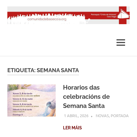
Saltar
al
contenido
MENÚ
ETIQUETA:
SEMANA SANTA
Horarios das
celebracións de
Semana Santa
1 ABRIL, 2026
COMUNIDADE
NOVAS
,
PORTADA
LER MÁIS