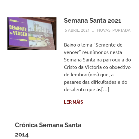
Semana Santa 2021
5 ABRIL, 2021
COMUNIDADE
NOVAS
,
PORTADA
Baixo o lema “Semente de
vencer” reunímonos nesta
Semana Santa na parroquia do
Cristo da Victoria co obxectivo
de lembrar(nos) que, a
pesares das dificultades e do
desalento que ás[…]
LER MÁIS
Crónica Semana Santa
2014