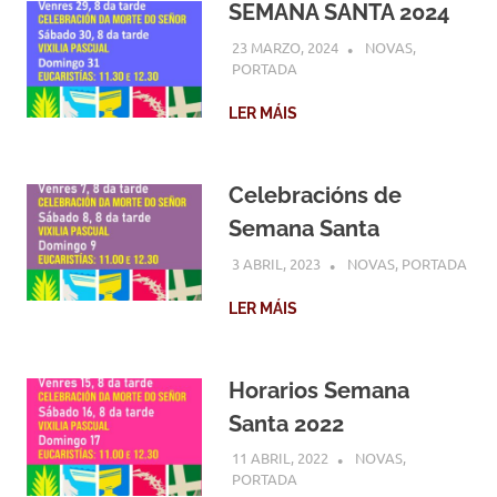
SEMANA SANTA 2024
23 MARZO, 2024
COMUNIDADE
NOVAS
,
PORTADA
LER MÁIS
Celebracións de
Semana Santa
3 ABRIL, 2023
COMUNIDADE
NOVAS
,
PORTADA
LER MÁIS
Horarios Semana
Santa 2022
11 ABRIL, 2022
COMUNIDADE
NOVAS
,
PORTADA