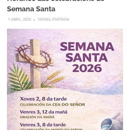
Semana Santa
1 ABRIL, 2026
COMUNIDADE
NOVAS
,
PORTADA