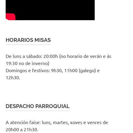
HORARIOS MISAS
De luns a sábado: 20:00h (no horario de verán e ás
19:30 no de inverno)
Domingos e festivos: 9h30, 11h00 (galego) e
12h30.
DESPACHO PARROQUIAL
A atención faise: luns, martes, xoves e venres de
20h00 a 21h30.