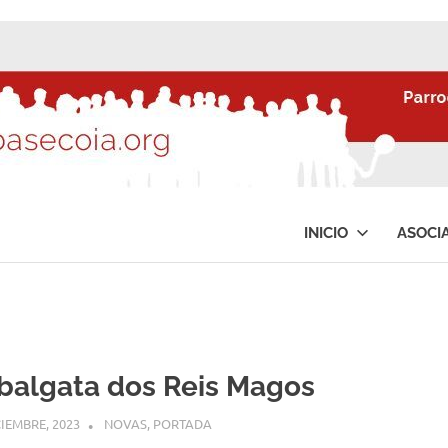
INICIO
ASOCI
balgata dos Reis Magos
CIEMBRE, 2023
COMUNIDADE
NOVAS
,
PORTADA