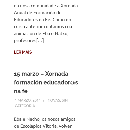
na nosa comunidade a Xornada
Anual de Formación de
Educadores na Fe. Como no
curso anterior contamos coa
animación de Eba e Natxo,
profesores[…]
LER MÁIS
15 marzo – Xornada
formación educador@s
na fe
1 MARZO, 2014
DESARROLLO
NOVAS
,
SIN
CATEGORÍA
Eba e Nacho, os nosos amigos
de Escolapios Vitoria, volven