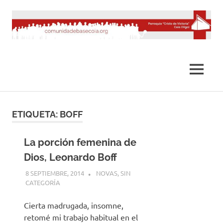
Saltar
al
contenido
MENÚ
ETIQUETA:
BOFF
La porción femenina de
Dios, Leonardo Boff
8 SEPTIEMBRE, 2014
DESARROLLO
NOVAS
,
SIN
CATEGORÍA
Cierta madrugada, insomne,
retomé mi trabajo habitual en el