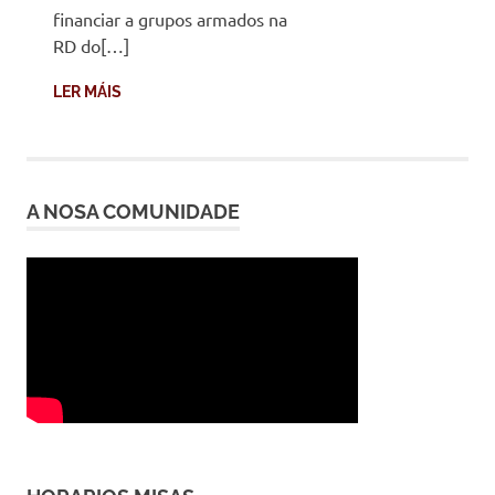
financiar a grupos armados na
RD do[…]
LER MÁIS
A NOSA COMUNIDADE