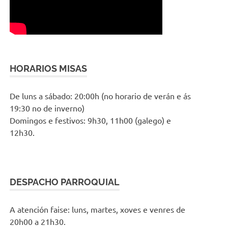
HORARIOS MISAS
De luns a sábado: 20:00h (no horario de verán e ás
19:30 no de inverno)
Domingos e festivos: 9h30, 11h00 (galego) e
12h30.
DESPACHO PARROQUIAL
A atención faise: luns, martes, xoves e venres de
20h00 a 21h30.