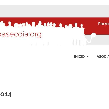
INICIO
ASOCI
2014