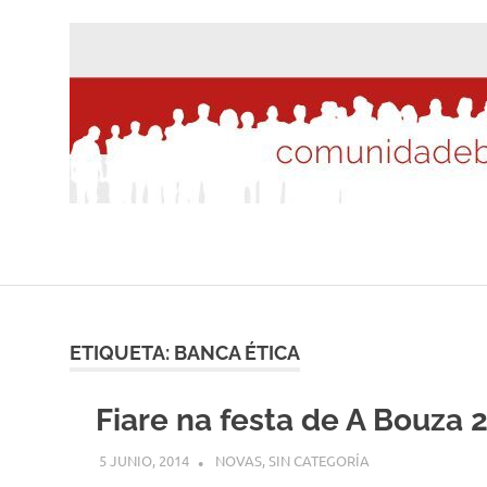
Saltar
al
contenido
ETIQUETA:
BANCA ÉTICA
Fiare na festa de A Bouza 
5 JUNIO, 2014
DESARROLLO
NOVAS
,
SIN CATEGORÍA