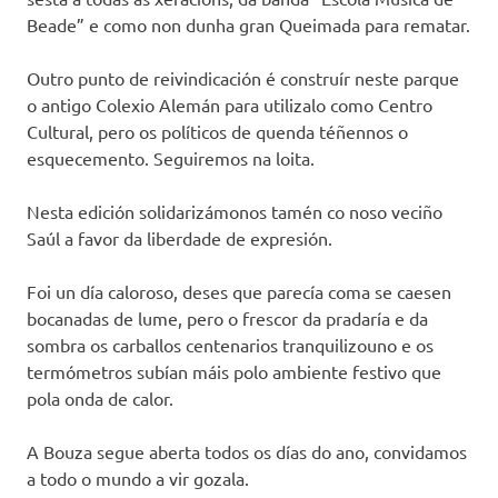
Beade” e como non dunha gran Queimada para rematar.
Outro punto de reivindicación é construír neste parque
o antigo Colexio Alemán para utilizalo como Centro
Cultural, pero os políticos de quenda téñennos o
esquecemento. Seguiremos na loita.
Nesta edición solidarizámonos tamén co noso veciño
Saúl a favor da liberdade de expresión.
Foi un día caloroso, deses que parecía coma se caesen
bocanadas de lume, pero o frescor da pradaría e da
sombra os carballos centenarios tranquilizouno e os
termómetros subían máis polo ambiente festivo que
pola onda de calor.
A Bouza segue aberta todos os días do ano, convidamos
a todo o mundo a vir gozala.