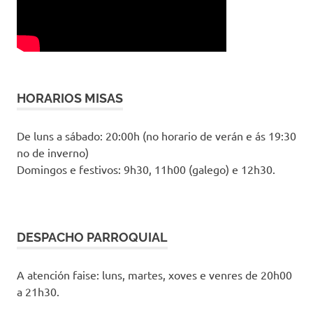
HORARIOS MISAS
De luns a sábado: 20:00h (no horario de verán e ás 19:30
no de inverno)
Domingos e festivos: 9h30, 11h00 (galego) e 12h30.
DESPACHO PARROQUIAL
A atención faise: luns, martes, xoves e venres de 20h00
a 21h30.