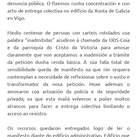
denuncia pública. O fixemos cunha concentración e cun
acto de entrega colectiva no edificio da Xunta de Galicia
en Vigo.
Medio centenar de persoas con carteis rotulados coa
palabra “inadmitidas” acudiron á chamada da ODS-Coia
e da parroquia do Cristo da Victoria para amosar
claramente que non aceptamos a inadmisión a trámite
da petición dunha renda básica. A súa falla total de
sensibilidade queda de manifesto xa que nin sequera
contemplan a necesidade de reflexionar sobre o xusto e
transformador da nosa petición. Hoxe ademais o
amosaron coa actuación da policía e da seguridade
privada; xa que esta mañá volveron a poñer moitos
atrancos para facer a entrega colectiva limitando o
acceso ao rexistro.
Os recursos quedaron entregados logo de ler o
manifesto diante do edificio administrativo. Edificio que