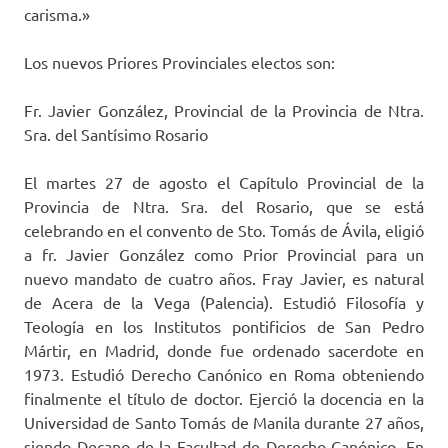
carisma.»
Los nuevos Priores Provinciales electos son:
Fr. Javier González, Provincial de la Provincia de Ntra.
Sra. del Santísimo Rosario
El martes 27 de agosto el Capítulo Provincial de la
Provincia de Ntra. Sra. del Rosario, que se está
celebrando en el convento de Sto. Tomás de Ávila, eligió
a fr. Javier González como Prior Provincial para un
nuevo mandato de cuatro años. Fray Javier, es natural
de Acera de la Vega (Palencia). Estudió Filosofía y
Teología en los Institutos pontificios de San Pedro
Mártir, en Madrid, donde fue ordenado sacerdote en
1973. Estudió Derecho Canónico en Roma obteniendo
finalmente el título de doctor. Ejerció la docencia en la
Universidad de Santo Tomás de Manila durante 27 años,
siendo Decano de la Facultad de Derecho Canónico. En