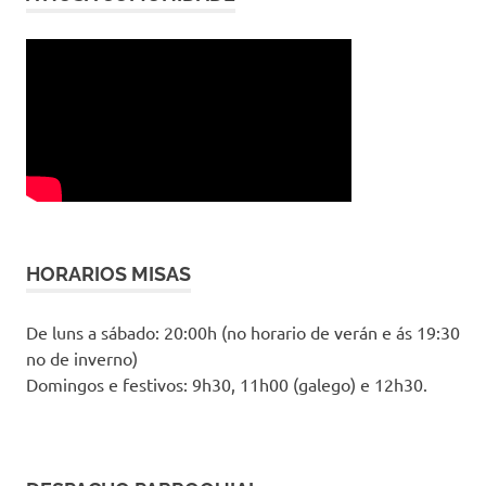
HORARIOS MISAS
De luns a sábado: 20:00h (no horario de verán e ás 19:30
no de inverno)
Domingos e festivos: 9h30, 11h00 (galego) e 12h30.