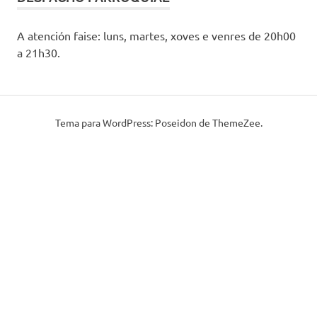
A atención faise: luns, martes, xoves e venres de 20h00
a 21h30.
Tema para WordPress: Poseidon de ThemeZee.