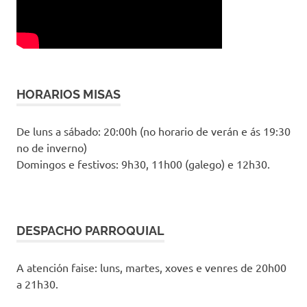
HORARIOS MISAS
De luns a sábado: 20:00h (no horario de verán e ás 19:30
no de inverno)
Domingos e festivos: 9h30, 11h00 (galego) e 12h30.
DESPACHO PARROQUIAL
A atención faise: luns, martes, xoves e venres de 20h00
a 21h30.