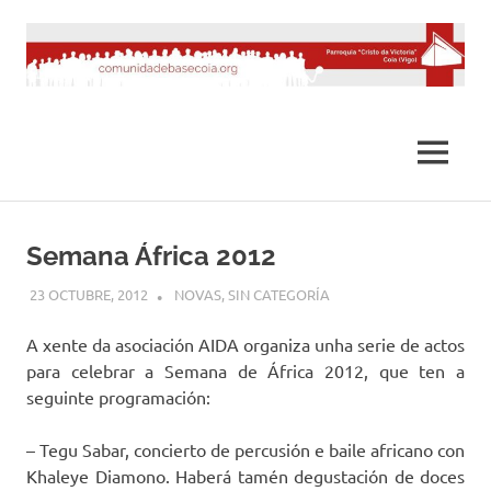
Saltar
al
contenido
MENÚ
Semana África 2012
23 OCTUBRE, 2012
DESARROLLO
NOVAS
,
SIN CATEGORÍA
A xente da asociación AIDA organiza unha serie de actos
para celebrar a Semana de África 2012, que ten a
seguinte programación:
– Tegu Sabar, concierto de percusión e baile africano con
Khaleye Diamono. Haberá tamén degustación de doces