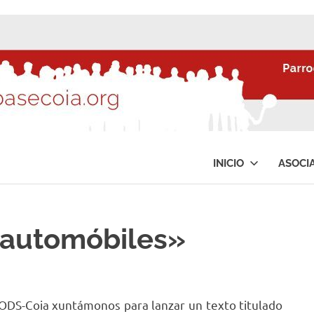
INICIO
ASOCI
 automóbiles»
ODS-Coia xuntámonos para lanzar un texto titulado