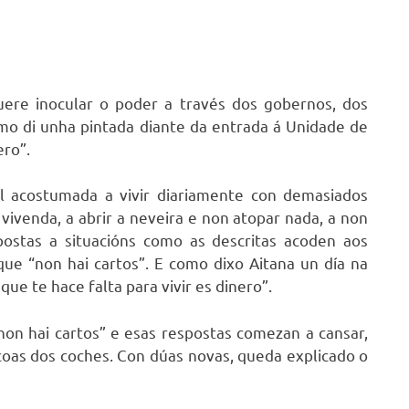
re inocular o poder a través dos gobernos, dos
mo di unha pintada diante da entrada á Unidade de
ero”.
 acostumada a vivir diariamente con demasiados
 vivenda, a abrir a neveira e non atopar nada, a non
ostas a situacións como as descritas acoden aos
que “non hai cartos”. E como dixo Aitana un día na
ue te hace falta para vivir es dinero”.
non hai cartos” e esas respostas comezan a cansar,
oas dos coches. Con dúas novas, queda explicado o