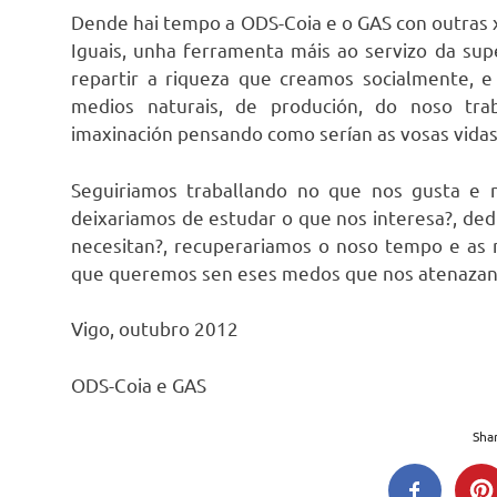
Dende hai tempo a ODS-Coia e o GAS con outras 
Iguais, unha ferramenta máis ao servizo da su
repartir a riqueza que creamos socialmente, 
medios naturais, de produción, do noso tr
imaxinación pensando como serían as vosas vida
Seguiriamos traballando no que nos gusta e n
deixariamos de estudar o que nos interesa?, de
necesitan?, recuperariamos o noso tempo e as n
que queremos sen eses medos que nos atenazan
Vigo, outubro 2012
ODS-Coia e GAS
Shar