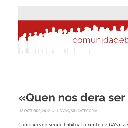
Saltar
al
contenido
«Quen nos dera ser
12 OCTUBRE, 2012
DESARROLLO
NOVAS
,
SIN CATEGORÍA
Como xa ven sendo habitual a xente de GAS e a 