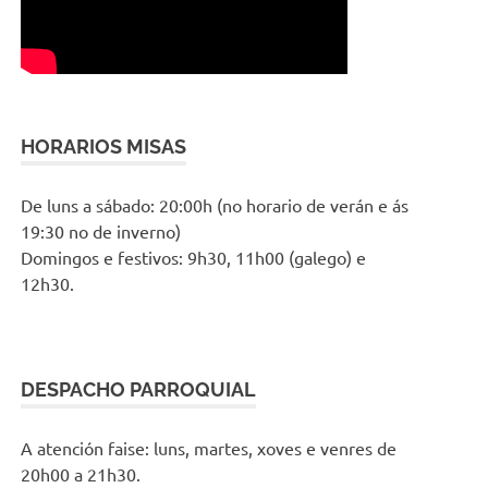
HORARIOS MISAS
De luns a sábado: 20:00h (no horario de verán e ás
19:30 no de inverno)
Domingos e festivos: 9h30, 11h00 (galego) e
12h30.
DESPACHO PARROQUIAL
A atención faise: luns, martes, xoves e venres de
20h00 a 21h30.