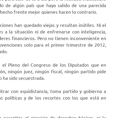
o de algún país que haya salido de una parecida
n hecho frente mejor quienes hacen lo contrario.
ciones han quedado viejas y resultan inútiles. Ni el
 a la situación ni de enfrenarse con inteligencia,
oderes financieros. Pero no tienen inconveniente en
bvenciones solo para el primer trimestre de 2012,
ado.
e el Pleno del Congreso de los Diputados que en
ón, ningún juez, ningún fiscal, ningún partido pide
o ha sido secuestrada.
bitrar con equidistancia, toma partido y gobierna a
as políticas y de los recortes con los que está en
garantiza el ejercicio de derechos básicos, ni la