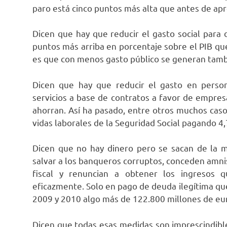
paro está cinco puntos más alta que antes de ap
Dicen que hay que reducir el gasto social para 
puntos más arriba en porcentaje sobre el PIB qu
es que con menos gasto público se generan tambi
Dicen que hay que reducir el gasto en person
servicios a base de contratos a favor de empre
ahorran. Así ha pasado, entre otros muchos casos
vidas laborales de la Seguridad Social pagando 4
Dicen que no hay dinero pero se sacan de la 
salvar a los banqueros corruptos, conceden amnis
fiscal y renuncian a obtener los ingresos 
eficazmente. Solo en pago de deuda ilegítima q
2009 y 2010 algo más de 122.800 millones de eu
Dicen que todas esas medidas son imprescindibles 