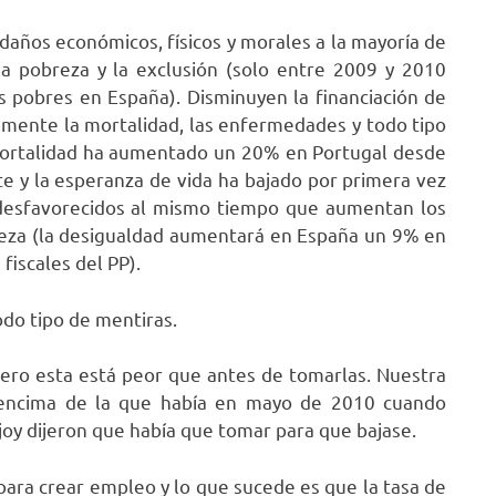
daños económicos, físicos y morales a la mayoría de
la pobreza y la exclusión (solo entre 2009 y 2010
 pobres en España). Disminuyen la financiación de
aumente la mortalidad, las enfermedades y todo tipo
 mortalidad ha aumentado un 20% en Portugal desde
te y la esperanza de vida ha bajado por primera vez
 desfavorecidos al mismo tiempo que aumentan los
queza (la desigualdad aumentará en España un 9% en
fiscales del PP).
do tipo de mentiras.
ero esta está peor que antes de tomarlas. Nuestra
 encima de la que había en mayo de 2010 cuando
oy dijeron que había que tomar para que bajase.
para crear empleo y lo que sucede es que la tasa de