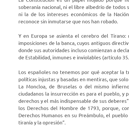
soberanía nacional, ni el libre albedrío de todos
ni la de los intereses económicos de la Nación
reconoce sin inmutarse que nos han robado.
Y en Europa se asienta el cerebro del Tirano:
imposiciones de la banca, cuyos antiguos directiv
donde sus autoridades incluso comienzan a decl
de Estabilidad, inmunes e inviolables (artículo 3
Los españoles no tenemos por qué aceptar la tr
políticas injustas y basadas en mentiras, que solo
La Moncloa, de Bruselas o del mismo infierno
ciudadanos la insurrección es para el pueblo, y 
derechos y el más indispensable de sus deberes”, 
los Derechos del Hombre de 1793, porque, com
Derechos Humanos en su Preámbulo, el pueblo t
tiranía y la opresión”.