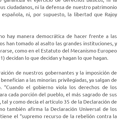
 sus ciudadanos, ni la defensa de nuestro patrimonio
 española, ni, por supuesto, la libertad que Rajoy
 no hay manera democrática de hacer frente a las
os han tomado al asalto las grandes instituciones, y
ararse, como en el Estatuto del Mecanismo Europeo
5.1) decidan lo que decidan y hagan lo que hagan.
aición de nuestros gobernantes y la imposición de
 benefician a las minorías privilegiadas, ya salgan de
. “Cuando el gobierno viola los derechos de los
para cada porción del pueblo, el más sagrado de sus
tal y como decía el artículo 35 de la Declaración de
o también afirma la Declaración Universal de los
iene el “supremo recurso de la rebelión contra la