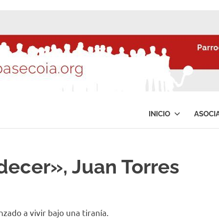
INICIO
ASOCI
ecer», Juan Torres
do a vivir bajo una tiranía.