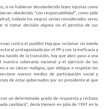
os, si no hubieran desobedecido leyes injustas como
ubieran obedecido “con responsabilidad”, como pide
avitud, todavía los negros serían considerados seres
tar ni tomar decisión alguna sin el permiso de sus
iernan contra el pueblo! Hay que reclamar sin miedo
ectoral protagonizada por el PP y con la ineficacia y
ma nacido de la transición, hay que abrir paso a una
nuestra soberanía nacional y el ejercicio de los
mo a un cáncer maligno, que obligue a respetar los
oporcione nuevos medios de participación social y
nza de estar gobernados por un presidente al que
a con un determinado grado de respuesta y rechazo
 nada cambiará”, decía Menem en julio de 1997 en la