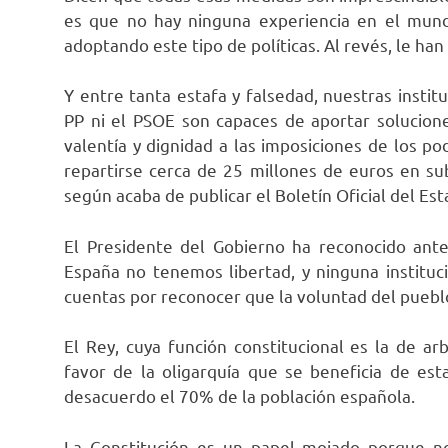
es que no hay ninguna experiencia en el mund
adoptando este tipo de políticas. Al revés, le ha
Y entre tanta estafa y falsedad, nuestras institu
PP ni el PSOE son capaces de aportar soluciones
valentía y dignidad a las imposiciones de los p
repartirse cerca de 25 millones de euros en su
según acaba de publicar el Boletín Oficial del Est
El Presidente del Gobierno ha reconocido ant
España no tenemos libertad, y ninguna instituci
cuentas por reconocer que la voluntad del puebl
El Rey, cuya función constitucional es la de ar
favor de la oligarquía que se beneficia de est
desacuerdo el 70% de la población española.
La Constitución es un papel mojado porque no 