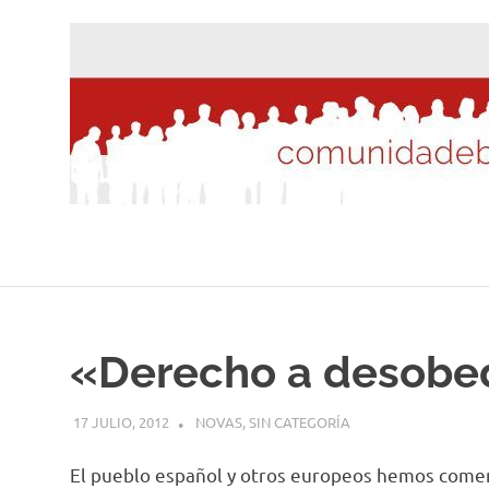
Saltar
al
contenido
«Derecho a desobed
17 JULIO, 2012
DESARROLLO
NOVAS
,
SIN CATEGORÍA
El pueblo español y otros europeos hemos comenza