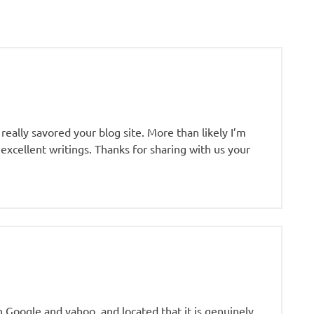
really savored your blog site. More than likely I’m
excellent writings. Thanks for sharing with us your
h Google and yahoo, and located that it is genuinely