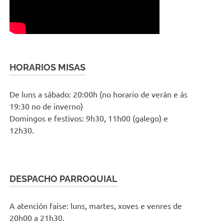
HORARIOS MISAS
De luns a sábado: 20:00h (no horario de verán e ás
19:30 no de inverno)
Domingos e festivos: 9h30, 11h00 (galego) e
12h30.
DESPACHO PARROQUIAL
A atención faise: luns, martes, xoves e venres de
20h00 a 21h30.