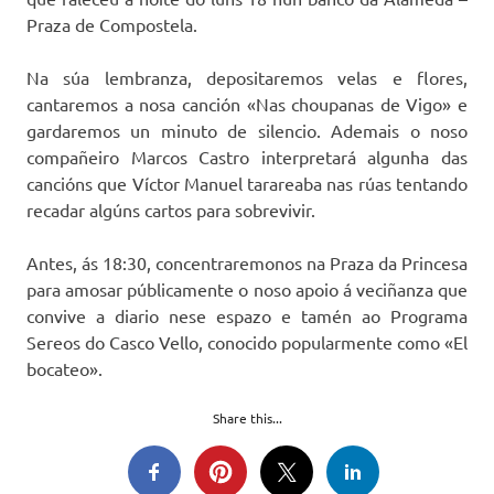
Praza de Compostela.
Na súa lembranza, depositaremos velas e flores,
cantaremos a nosa canción «Nas choupanas de Vigo» e
gardaremos un minuto de silencio. Ademais o noso
compañeiro Marcos Castro interpretará algunha das
cancións que Víctor Manuel tarareaba nas rúas tentando
recadar algúns cartos para sobrevivir.
Antes, ás 18:30, concentraremonos na Praza da Princesa
para amosar públicamente o noso apoio á veciñanza que
convive a diario nese espazo e tamén ao Programa
Sereos do Casco Vello, conocido popularmente como «El
bocateo».
Share this...