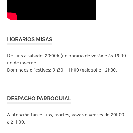
HORARIOS MISAS
De luns a sábado: 20:00h (no horario de verán e ás 19:30
no de inverno)
Domingos e festivos: 9h30, 11h00 (galego) e 12h30.
DESPACHO PARROQUIAL
A atención faise: luns, martes, xoves e venres de 20h00
a 21h30.