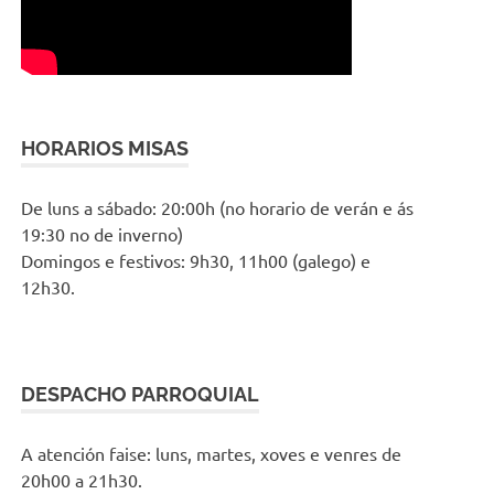
HORARIOS MISAS
De luns a sábado: 20:00h (no horario de verán e ás
19:30 no de inverno)
Domingos e festivos: 9h30, 11h00 (galego) e
12h30.
DESPACHO PARROQUIAL
A atención faise: luns, martes, xoves e venres de
20h00 a 21h30.