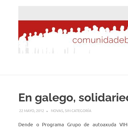
Saltar
al
contenido
En galego, solidari
22 MAYO, 2012
DESARROLLO
NOVAS
,
SIN CATEGORÍA
Dende o Programa Grupo de autoaxuda VIH-