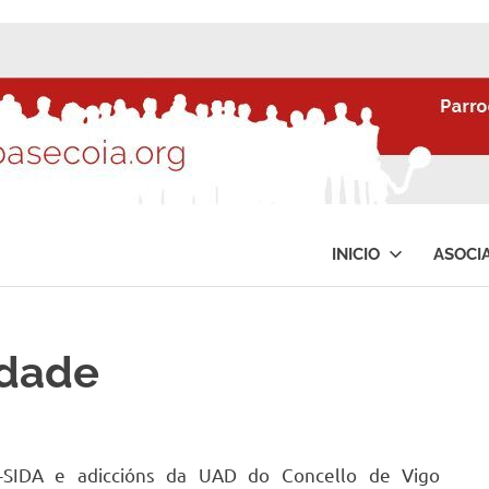
INICIO
ASOCI
edade
SIDA e adiccións da UAD do Concello de Vigo