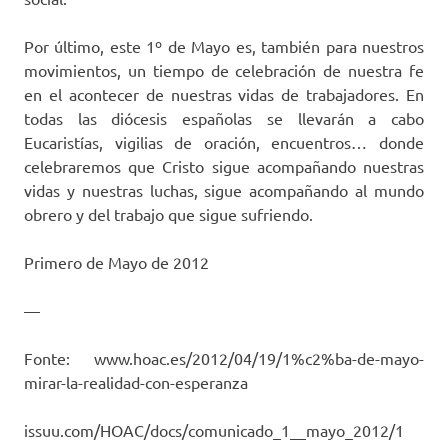
Por último, este 1º de Mayo es, también para nuestros
movimientos, un tiempo de celebración de nuestra fe
en el acontecer de nuestras vidas de trabajadores. En
todas las diócesis españolas se llevarán a cabo
Eucaristías, vigilias de oración, encuentros… donde
celebraremos que Cristo sigue acompañando nuestras
vidas y nuestras luchas, sigue acompañando al mundo
obrero y del trabajo que sigue sufriendo.
Primero de Mayo de 2012
—
Fonte: www.hoac.es/2012/04/19/1%c2%ba-de-mayo-
mirar-la-realidad-con-esperanza
issuu.com/HOAC/docs/comunicado_1__mayo_2012/1