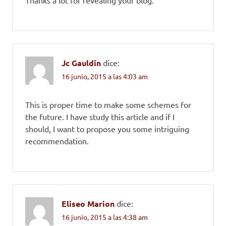
Jc Gauldin
dice:
16 junio, 2015 a las 4:03 am
This is proper time to make some schemes for
the future. I have study this article and if I
should, I want to propose you some intriguing
recommendation.
Eliseo Marion
dice:
16 junio, 2015 a las 4:38 am