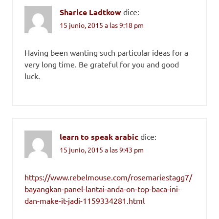
Sharice Ladtkow
dice:
15 junio, 2015 a las 9:18 pm
Having been wanting such particular ideas for a
very long time. Be grateful for you and good
luck.
learn to speak arabic
dice:
15 junio, 2015 a las 9:43 pm
https://www.rebelmouse.com/rosemariestagg7/
bayangkan-panel-lantai-anda-on-top-baca-ini-
dan-make-it-jadi-1159334281.html