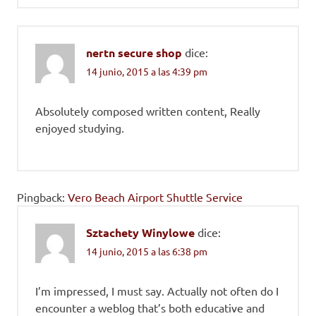
nertn secure shop
dice:
14 junio, 2015 a las 4:39 pm
Absolutely composed written content, Really
enjoyed studying.
Pingback:
Vero Beach Airport Shuttle Service
Sztachety Winylowe
dice:
14 junio, 2015 a las 6:38 pm
I’m impressed, I must say. Actually not often do I
encounter a weblog that’s both educative and