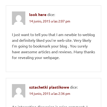
look here
dice:
14 junio, 2015 a las 2:07 pm
I just want to tell you that I am newbie to weblog
and definitely liked you’re web-site. Very likely
I’m going to bookmark your blog . You surely
have awesome articles and reviews. Many thanks
for revealing your webpage.
sztachetki plastikowe
dice:
14 junio, 2015 a las 2:36 pm
An interesting discussion is price comment. I