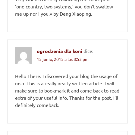
‘one country, two systems,’ you don’t swallow
me up nor I you.» by Deng Xiaoping.
ogrodzenia dla koni
dice:
15 junio, 2015 a las 8:53 pm
Hello There. I discovered your blog the usage of
msn. This is a really neatly written article. I will
make sure to bookmark it and come back to read
extra of your useful info. Thanks for the post. I’ll
definitely comeback.