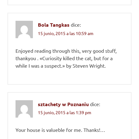
Bola Tangkas
dice:
15 junio, 2015 a las 10:59 am
Enjoyed reading through this, very good stuff,
thankyou . «Curiosity killed the cat, but for a
while I was a suspect.» by Steven Wright.
sztachety w Poznaniu
dice:
15 junio, 2015 a las 1:39 pm
Your house is valueble for me. Thanks!…