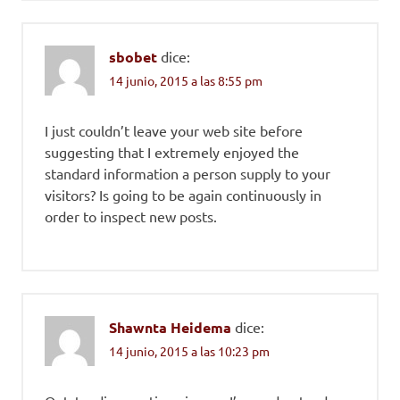
sbobet
dice:
14 junio, 2015 a las 8:55 pm
I just couldn’t leave your web site before
suggesting that I extremely enjoyed the
standard information a person supply to your
visitors? Is going to be again continuously in
order to inspect new posts.
Shawnta Heidema
dice:
14 junio, 2015 a las 10:23 pm