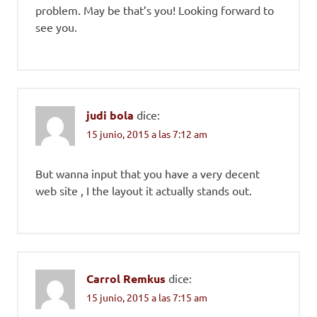
problem. May be that’s you! Looking forward to
see you.
judi bola
dice:
15 junio, 2015 a las 7:12 am
But wanna input that you have a very decent
web site , I the layout it actually stands out.
Carrol Remkus
dice:
15 junio, 2015 a las 7:15 am