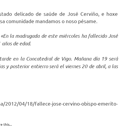
stado delicado de saúde de José Cerviño, e hoxe
nosa comunidade mandamos o noso pésame.
:
«En la madrugada de este miércoles ha fallecido José
1 años de edad.
a tarde en la Concatedral de Vigo. Mañana día 19 será
s y posterior entierro será el viernes 20 de abril, a las
na/2012/04/18/fallece-jose-cervino-obispo-emerito-
e this...