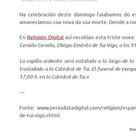
Na celebración deste domingo falabamos do e
amanecíamos coa nova da súa morte. Dende a 
En
Religión Digital
así recollían esta triste nova
Cerviño Cerviño, Obispo Emérito de Tui-Vigo, a los 9
La capilla ardiente será instalada a lo largo de l
trasladado a la Catedral de Tui. El funeral de exequia
17,00 h. en la Catedral de Tui.»
—
Fonte: www.periodistadigital.com/religion/espa
de-tui-vigo.shtml
Shar