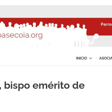
INICIO
ASOCI
, bispo emérito de