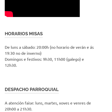
HORARIOS MISAS
De luns a sábado: 20:00h (no horario de verán e ás
19:30 no de inverno)
Domingos e festivos: 9h30, 11h00 (galego) e
12h30.
DESPACHO PARROQUIAL
A atención faise: luns, martes, xoves e venres de
20h00 a 21h30.