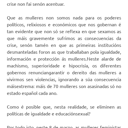
crise non fai senón acentuar.
Que as mulleres non somos nada para os poderes
políticos, relixiosos e económicos que nos gobernan é
tan evidente que non só se reflexa en que sexamos as
que máis gravemente sufrimos as consecuencias da
crise, senón tamén en que as primeiras institucións
desmanteladas foron as que traballaban pola igualdade,
información e protección ás mulleres.Neste alarde de
machismo, superioridade e hipocrisía, os diferentes
gobernos renunciangarantir o dereito das mulleres a
vivirmos sen violencias, ignorando a súa consecuencia
máisextrema: máis de 70 mulleres son asasinadas só no
estado español cada ano.
Como é posible que, nesta realidade, se eliminen as
políticas de igualdade e educaciónsexual?
Por todo isto, neste 8 de marzo, as mulleres feministas