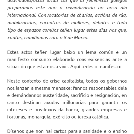
preparamos este ano a reivindicación no noso día
internacional. Convocatorias de charlas, accións de rúa,
mobilizacións, encontros de mulleres, debates e todo
tipo de espazos comúns teñen lugar estes días nos que,
xuntas, camiñamos cara o 8 de Marzo.
Estes actos teñen lugar baixo un lema común e un
manifesto conxunto elaborado coas exixencias ante a
situación que estamos a vivir. Aquí tedes o manifesto:
Neste contexto de crise capitalista, todos os gobernos
nos lanzan a mesma mensaxe: fannos responsables dela
e demándannos austeridade, sacrificio e resignación, en
canto destinan axudas millonarias para garantir os
intereses e privilexios da banca, grandes empresas e
fortunas, monarquía, exército ou igrexa católica.
Dísenos que non hai cartos para a sanidade e o ensino