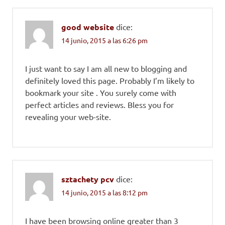
good website
dice:
14 junio, 2015 a las 6:26 pm
I just want to say I am all new to blogging and
definitely loved this page. Probably I’m likely to
bookmark your site . You surely come with
perfect articles and reviews. Bless you for
revealing your web-site.
sztachety pcv
dice:
14 junio, 2015 a las 8:12 pm
I have been browsing online greater than 3