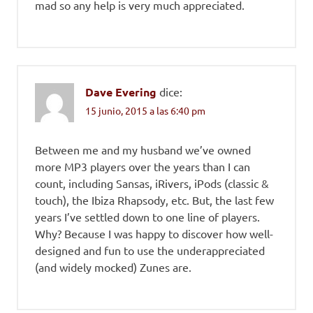
mad so any help is very much appreciated.
Dave Evering
dice:
15 junio, 2015 a las 6:40 pm
Between me and my husband we’ve owned
more MP3 players over the years than I can
count, including Sansas, iRivers, iPods (classic &
touch), the Ibiza Rhapsody, etc. But, the last few
years I’ve settled down to one line of players.
Why? Because I was happy to discover how well-
designed and fun to use the underappreciated
(and widely mocked) Zunes are.