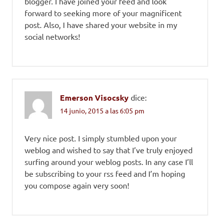
blogger. I have joined your feed and look
forward to seeking more of your magnificent
post. Also, I have shared your website in my
social networks!
Emerson Visocsky
dice:
14 junio, 2015 a las 6:05 pm
Very nice post. I simply stumbled upon your
weblog and wished to say that I’ve truly enjoyed
surfing around your weblog posts. In any case I’ll
be subscribing to your rss feed and I’m hoping
you compose again very soon!