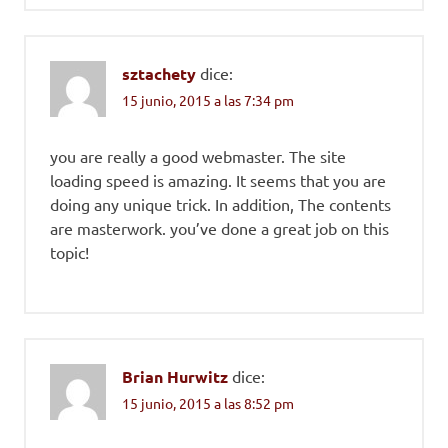
sztachety
dice:
15 junio, 2015 a las 7:34 pm
you are really a good webmaster. The site
loading speed is amazing. It seems that you are
doing any unique trick. In addition, The contents
are masterwork. you’ve done a great job on this
topic!
Brian Hurwitz
dice:
15 junio, 2015 a las 8:52 pm