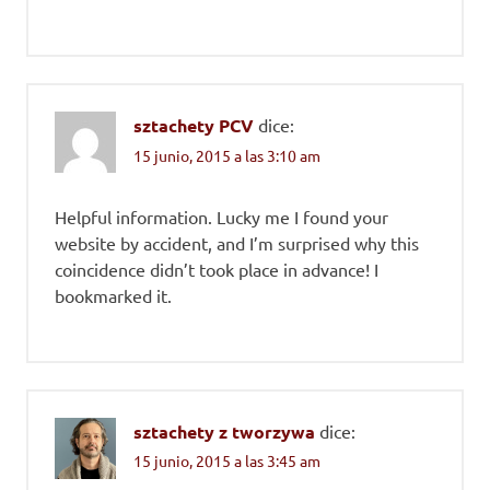
sztachety PCV
dice:
15 junio, 2015 a las 3:10 am
Helpful information. Lucky me I found your
website by accident, and I’m surprised why this
coincidence didn’t took place in advance! I
bookmarked it.
sztachety z tworzywa
dice:
15 junio, 2015 a las 3:45 am