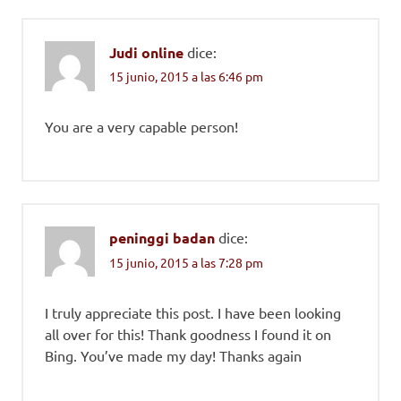
Judi online
dice:
15 junio, 2015 a las 6:46 pm
You are a very capable person!
peninggi badan
dice:
15 junio, 2015 a las 7:28 pm
I truly appreciate this post. I have been looking
all over for this! Thank goodness I found it on
Bing. You’ve made my day! Thanks again