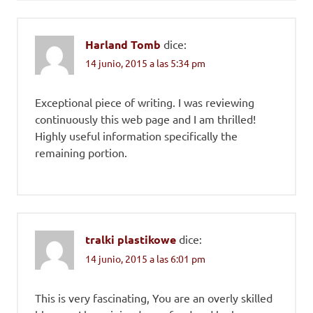
Harland Tomb
dice:
14 junio, 2015 a las 5:34 pm
Exceptional piece of writing. I was reviewing
continuously this web page and I am thrilled!
Highly useful information specifically the
remaining portion.
tralki plastikowe
dice:
14 junio, 2015 a las 6:01 pm
This is very fascinating, You are an overly skilled