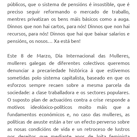
públicos, que o sistema de pensións é insostible, que é
preciso seguir reformando o mercado de traballo,
mentres privatizan os bens máis básicos como a auga.
Dinnos que non hai cartos, para nós! Dinnos que non hai
recursos, para nós! Dinnos que hai que baixar salarios e
pensións, os nosos… Xa está ben!
Este 8 de Marzo, Día Internacional das Mulleres,
mulleres galegas de diferentes colectivos queremos
denunciar a precariedade histórica á que estivemos
sometidas polo sistema capitalista, baseado en que os
esforzos sempre recaen sobre a mesma parcela da
sociedade: a clase traballadora e os sectores populares.
O suposto plan de actuacións contra a crise responde a
motivos ideolóxico-políticos moito máis que a
fundamentos económicos e, no caso das mulleres, as
políticas de axuste están a ter un efecto perverso sobre
as nosas condicións de vida e un retroceso de lustros
nos dereitos que mediante anos de loita feminista