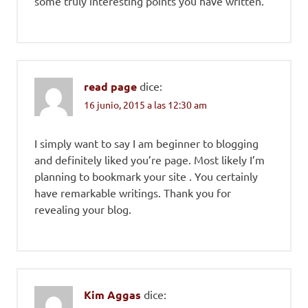
some truly interesting points you have written.
read page
dice:
16 junio, 2015 a las 12:30 am
I simply want to say I am beginner to blogging
and definitely liked you’re page. Most likely I’m
planning to bookmark your site . You certainly
have remarkable writings. Thank you for
revealing your blog.
Kim Aggas
dice: