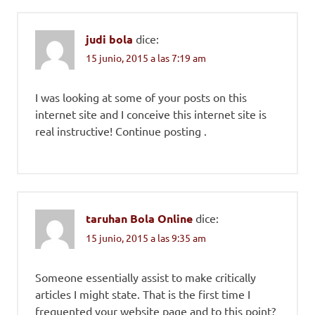
judi bola
dice:
15 junio, 2015 a las 7:19 am
I was looking at some of your posts on this
internet site and I conceive this internet site is
real instructive! Continue posting .
taruhan Bola Online
dice:
15 junio, 2015 a las 9:35 am
Someone essentially assist to make critically
articles I might state. That is the first time I
frequented your website page and to this point?