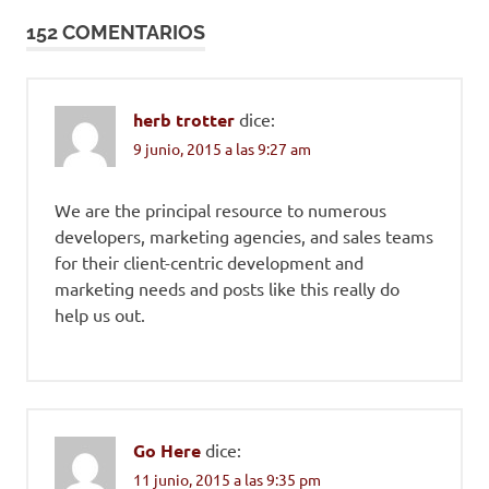
152 COMENTARIOS
herb trotter
dice:
9 junio, 2015 a las 9:27 am
We are the principal resource to numerous
developers, marketing agencies, and sales teams
for their client-centric development and
marketing needs and posts like this really do
help us out.
Go Here
dice:
11 junio, 2015 a las 9:35 pm