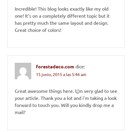
Incredible! This blog looks exactly like my old
one! It’s on a completely different topic but it
has pretty much the same layout and design.
Great choice of colors!
forestadeco.com
dice:
15 junio, 2015 a las 5:46 am
Great awesome things here. I¡¦m very glad to see
your article. Thank you a lot and i’m taking a look
forward to touch you. Will you kindly drop me a
mail?