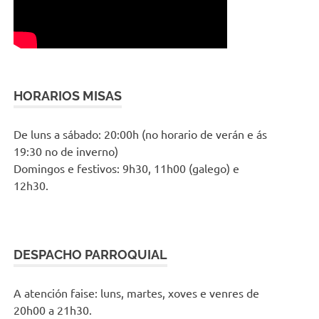
HORARIOS MISAS
De luns a sábado: 20:00h (no horario de verán e ás
19:30 no de inverno)
Domingos e festivos: 9h30, 11h00 (galego) e
12h30.
DESPACHO PARROQUIAL
A atención faise: luns, martes, xoves e venres de
20h00 a 21h30.