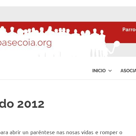
INICIO
ASOCI
ido 2012
ra abrir un paréntese nas nosas vidas e romper o