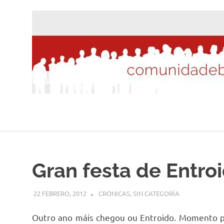
Saltar
al
contenido
Gran festa de Entro
22 FEBRERO, 2012
DESARROLLO
CRÓNICAS
,
SIN CATEGORÍA
Outro ano máis chegou ou Entroido. Momento pa