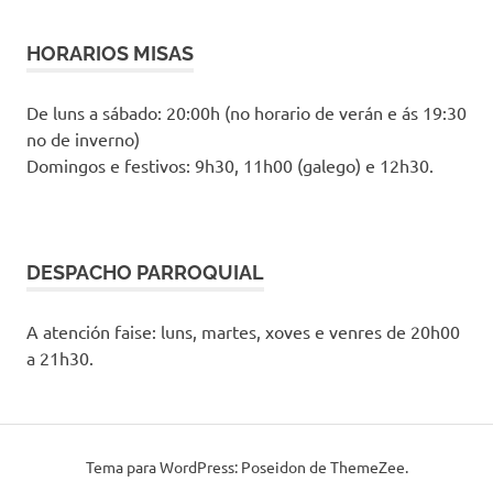
HORARIOS MISAS
De luns a sábado: 20:00h (no horario de verán e ás 19:30
no de inverno)
Domingos e festivos: 9h30, 11h00 (galego) e 12h30.
DESPACHO PARROQUIAL
A atención faise: luns, martes, xoves e venres de 20h00
a 21h30.
Tema para WordPress: Poseidon de ThemeZee.