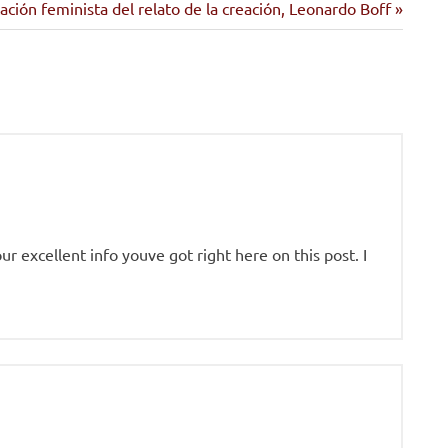
e
ación feminista del relato de la creación, Leonardo Boff
ur excellent info youve got right here on this post. I