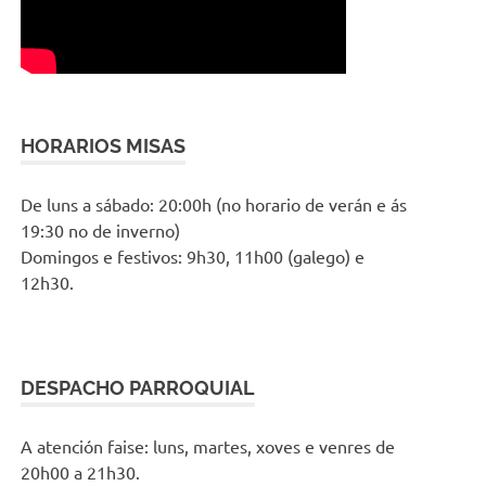
HORARIOS MISAS
De luns a sábado: 20:00h (no horario de verán e ás
19:30 no de inverno)
Domingos e festivos: 9h30, 11h00 (galego) e
12h30.
DESPACHO PARROQUIAL
A atención faise: luns, martes, xoves e venres de
20h00 a 21h30.