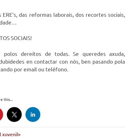
ERE’s, das reformas laborais, dos recortes sociais,
iedade…
ITOS SOCIAIS!
 polos dereitos de todas. Se queredes axuda,
dubidedes en contactar con nós, ben pasando pola
ando por email ou teléfono.
e this...
l xuvenil»