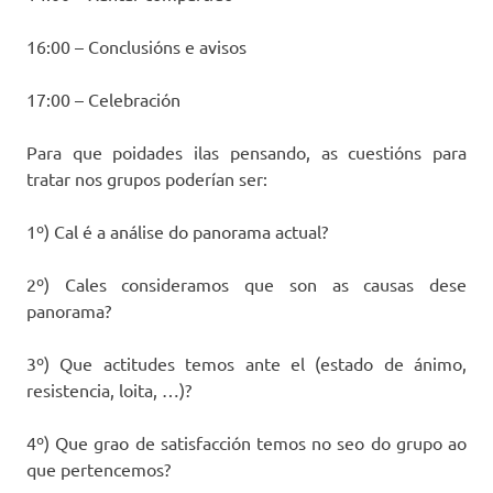
16:00 – Conclusións e avisos
17:00 – Celebración
Para que poidades ilas pensando, as cuestións para
tratar nos grupos poderían ser:
1º) Cal é a análise do panorama actual?
2º) Cales consideramos que son as causas dese
panorama?
3º) Que actitudes temos ante el (estado de ánimo,
resistencia, loita, …)?
4º) Que grao de satisfacción temos no seo do grupo ao
que pertencemos?