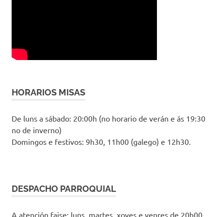
HORARIOS MISAS
De luns a sábado: 20:00h (no horario de verán e ás 19:30
no de inverno)
Domingos e festivos: 9h30, 11h00 (galego) e 12h30.
DESPACHO PARROQUIAL
A atención faise: luns, martes, xoves e venres de 20h00