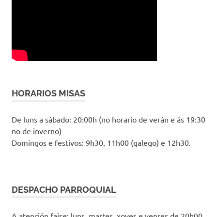
HORARIOS MISAS
De luns a sábado: 20:00h (no horario de verán e ás 19:30
no de inverno)
Domingos e festivos: 9h30, 11h00 (galego) e 12h30.
DESPACHO PARROQUIAL
A atención faise: luns, martes, xoves e venres de 20h00