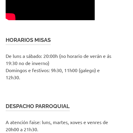
HORARIOS MISAS
De luns a sábado: 20:00h (no horario de verán e ás
19:30 no de inverno)
Domingos e festivos: 9h30, 11h00 (galego) e
12h30.
DESPACHO PARROQUIAL
A atención faise: luns, martes, xoves e venres de
20h00 a 21h30.