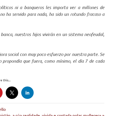
íticos ni a banqueros les importa ver a millones de
 no ha servido para nada, ha sido un rotundo fracaso a
banca, nuestros hijos vivirán en un sistema neofeudal,
ra social con muy poco esfuerzo por nuestra parte. Se
o propondía que fuera, como mínimo, el día 7 de cada
e this...
ello
istán, a súa realidade, vivida e contada polas mulleres»