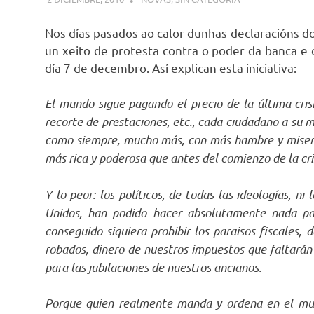
Nos días pasados ao calor dunhas declaracións d
un xeito de protesta contra o poder da banca e o
día 7 de decembro. Así explican esta iniciativa:
El mundo sigue pagando el precio de la última crisi
recorte de prestaciones, etc., cada ciudadano a su 
como siempre, mucho más, con más hambre y miseria
más rica y poderosa que antes del comienzo de la cris
Y lo peor: los políticos, de todas las ideologías, ni
Unidos, han podido hacer absolutamente nada par
conseguido siquiera prohibir los paraisos fiscales
robados, dinero de nuestros impuestos que faltarán p
para las jubilaciones de nuestros ancianos.
Porque quien realmente manda y ordena en el mun