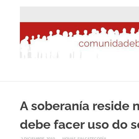
Saltar
al
contenido
A soberanía reside n
debe facer uso do 
2 DICIEMBRE, 2010
DESARROLLO
NOVAS
,
SIN CATEGORÍA