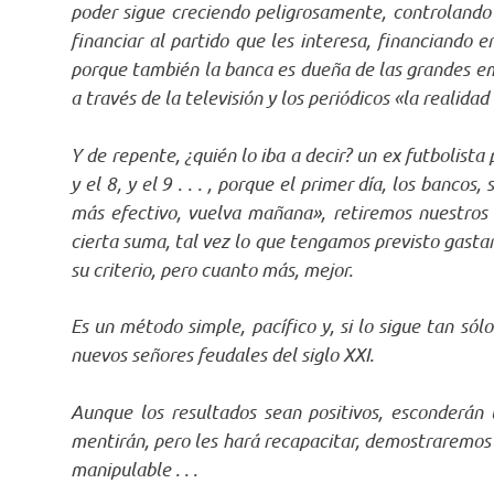
poder sigue creciendo peligrosamente, controlando
financiar al partido que les interesa, financiando 
porque también la banca es dueña de las grandes em
a través de la televisión y los periódicos «la realid
Y de repente, ¿quién lo iba a decir? un ex futbolista
y el 8, y el 9 . . . , porque el primer día, los banc
más efectivo, vuelva mañana», retiremos nuestros 
cierta suma, tal vez lo que tengamos previsto gastar 
su criterio, pero cuanto más, mejor.
Es un método simple, pacífico y, si lo sigue tan sól
nuevos señores feudales del siglo XXI.
Aunque los resultados sean positivos, esconderán 
mentirán, pero les hará recapacitar, demostraremos
manipulable . . .