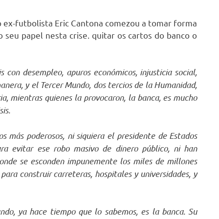
o ex-futbolista Eric Cantona comezou a tomar forma
 seu papel nesta crise. quitar os cartos do banco o
s con desempleo, apuros económicos, injusticia social,
manera, y el Tercer Mundo, dos tercios de la Humanidad,
, mientras quienes la provocaron, la banca, es mucho
is.
 los más poderosos, ni siquiera el presidente de Estados
a evitar ese robo masivo de dinero público, ni han
, donde se esconden impunemente los miles de millones
ara construir carreteras, hospitales y universidades, y
do, ya hace tiempo que lo sabemos, es la banca. Su