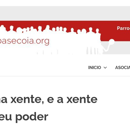
INICIO
ASOCI
a xente, e a xente
seu poder