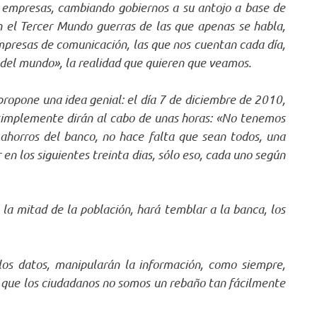
 empresas, cambiando gobiernos a su antojo a base de
en el Tercer Mundo guerras de las que apenas se habla,
presas de comunicación, las que nos cuentan cada día,
ad del mundo», la realidad que quieren que veamos.
 propone una idea genial: el día 7 de diciembre de 2010,
os, simplemente dirán al cabo de unas horas: «No tenemos
ahorros del banco, no hace falta que sean todos, una
en los siguientes treinta dias, sólo eso, cada uno según
o la mitad de la población, hará temblar a la banca, los
los datos, manipularán la información, como siempre,
 que los ciudadanos no somos un rebaño tan fácilmente