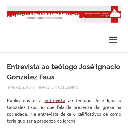
Saltar
al
contenido
MENÚ
Entrevista ao teólogo José Ignacio
González Faus
9 ABRIL, 2010
DESARROLLO
NOVAS
,
SIN CATEGORÍA
Publicamos esta
entrevista
ao teólogo José Ignacio
González Faus no que fala da presenza da Igrexa na
sociedade. Na entrevista deixa 6 calificativos de como
tería que ser a presenza da Igrexa: