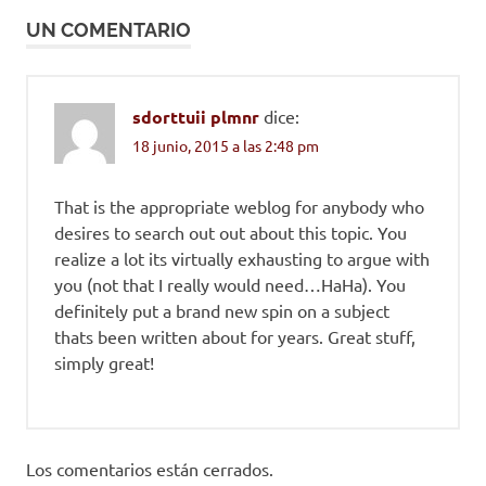
entradas
UN COMENTARIO
sdorttuii plmnr
dice:
18 junio, 2015 a las 2:48 pm
That is the appropriate weblog for anybody who
desires to search out out about this topic. You
realize a lot its virtually exhausting to argue with
you (not that I really would need…HaHa). You
definitely put a brand new spin on a subject
thats been written about for years. Great stuff,
simply great!
Los comentarios están cerrados.