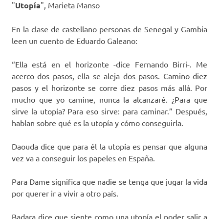
"
Utopía
", Marieta Manso
En la clase de castellano personas de Senegal y Gambia
leen un cuento de Eduardo Galeano:
“Ella está en el horizonte -dice Fernando Birri-. Me
acerco dos pasos, ella se aleja dos pasos. Camino diez
pasos y el horizonte se corre diez pasos más allá. Por
mucho que yo camine, nunca la alcanzaré. ¿Para que
sirve la utopía? Para eso sirve: para caminar.” Después,
hablan sobre qué es la utopía y cómo conseguirla.
Daouda dice que para él la utopía es pensar que alguna
vez va a conseguir los papeles en España.
Para Dame significa que nadie se tenga que jugar la vida
por querer ir a vivir a otro país.
Badara dice que siente como una utopía el poder salir a