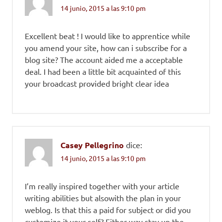
14 junio, 2015 a las 9:10 pm
Excellent beat ! I would like to apprentice while
you amend your site, how can i subscribe for a
blog site? The account aided me a acceptable
deal. I had been a little bit acquainted of this
your broadcast provided bright clear idea
Casey Pellegrino
dice:
14 junio, 2015 a las 9:10 pm
I’m really inspired together with your article
writing abilities but alsowith the plan in your
weblog. Is that this a paid for subject or did you
customize it your self? Either way stay up the