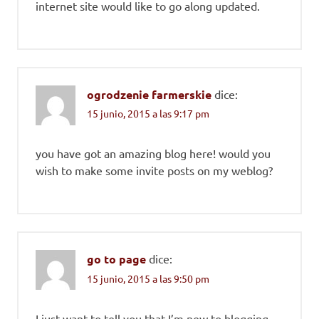
internet site would like to go along updated.
ogrodzenie farmerskie
dice:
15 junio, 2015 a las 9:17 pm
you have got an amazing blog here! would you
wish to make some invite posts on my weblog?
go to page
dice:
15 junio, 2015 a las 9:50 pm
I just want to tell you that I’m new to blogging