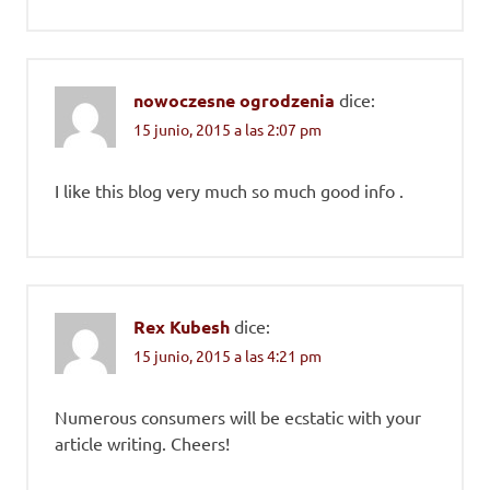
nowoczesne ogrodzenia
dice:
15 junio, 2015 a las 2:07 pm
I like this blog very much so much good info .
Rex Kubesh
dice:
15 junio, 2015 a las 4:21 pm
Numerous consumers will be ecstatic with your
article writing. Cheers!