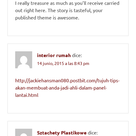
I really treasure as much as you’ll receive carried
out right here. The story is tasteful, your
published theme is awesome.
interior rumah
dice:
14 junio, 2015 a las 8:43 pm
http://jackiehansman080.postbit.com/tujuh-tips-
akan-membuat-anda-jadi-ahli-dalam-panel-
lantai.html
Sztachety Plastikowe
dice: