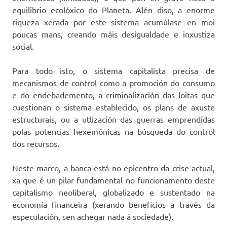
equilibrio ecolóxico do Planeta. Alén diso, a enorme
riqueza xerada por este sistema acumúlase en moi
poucas mans, creando máis desigualdade e inxustiza
social.
Para todo isto, o sistema capitalista precisa de
mecanismos de control como a promoción do consumo
e do endebademento, a criminalización das loitas que
cuestionan o sistema establecido, os plans de axuste
estructurais, ou a utlización das guerras emprendidas
polas potencias hexemónicas na búsqueda do control
dos recursos.
Neste marco, a banca está no epicentro da crise actual,
xa que é un pilar fundamental no funcionamento deste
capitalismo neoliberal, globalizado e sustentado na
economía financeira (xerando beneficios a través da
especulación, sen achegar nada á sociedade).