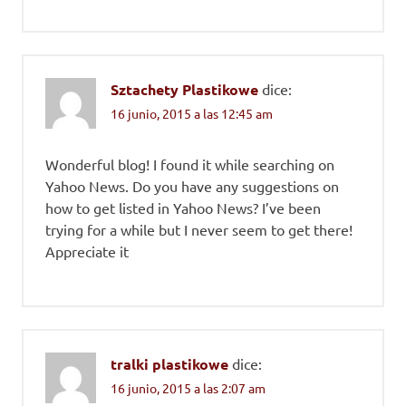
Sztachety Plastikowe
dice:
16 junio, 2015 a las 12:45 am
Wonderful blog! I found it while searching on
Yahoo News. Do you have any suggestions on
how to get listed in Yahoo News? I’ve been
trying for a while but I never seem to get there!
Appreciate it
tralki plastikowe
dice:
16 junio, 2015 a las 2:07 am