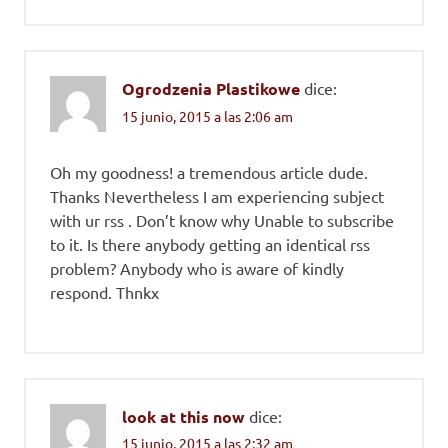
Ogrodzenia Plastikowe
dice:
15 junio, 2015 a las 2:06 am
Oh my goodness! a tremendous article dude.
Thanks Nevertheless I am experiencing subject
with ur rss . Don’t know why Unable to subscribe
to it. Is there anybody getting an identical rss
problem? Anybody who is aware of kindly
respond. Thnkx
look at this now
dice:
15 junio, 2015 a las 2:32 am