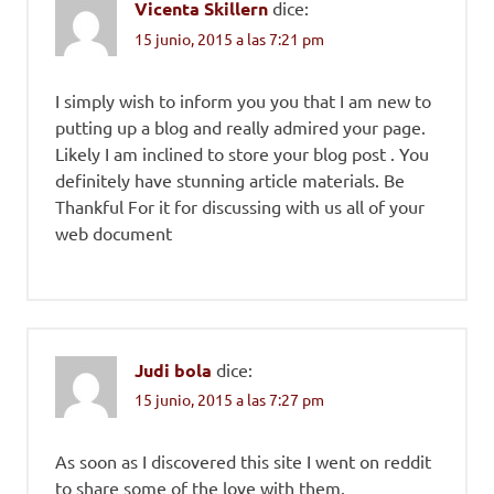
Vicenta Skillern
dice:
15 junio, 2015 a las 7:21 pm
I simply wish to inform you you that I am new to
putting up a blog and really admired your page.
Likely I am inclined to store your blog post . You
definitely have stunning article materials. Be
Thankful For it for discussing with us all of your
web document
Judi bola
dice:
15 junio, 2015 a las 7:27 pm
As soon as I discovered this site I went on reddit
to share some of the love with them.