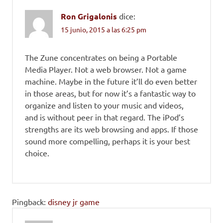
Ron Grigalonis
dice:
15 junio, 2015 a las 6:25 pm
The Zune concentrates on being a Portable
Media Player. Not a web browser. Not a game
machine. Maybe in the future it’ll do even better
in those areas, but for now it’s a fantastic way to
organize and listen to your music and videos,
and is without peer in that regard. The iPod’s
strengths are its web browsing and apps. If those
sound more compelling, perhaps it is your best
choice.
Pingback:
disney jr game