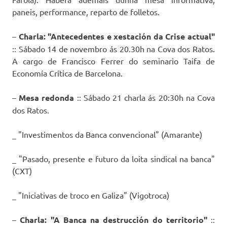
paneis, performance, reparto de folletos.
–
Charla: "Antecedentes e xestación da Crise actual"
:: Sábado 14 de novembro ás 20.30h na Cova dos Ratos.
A cargo de Francisco Ferrer do seminario Taifa de
Economía Crítica de Barcelona.
–
Mesa redonda
:: Sábado 21 charla ás 20:30h na Cova
dos Ratos.
_ "Investimentos da Banca convencional" (Amarante)
_ "Pasado, presente e futuro da loita sindical na banca"
(CXT)
_ "Iniciativas de troco en Galiza" (Vigotroca)
–
Charla: "A Banca na destrucción do territorio"
::