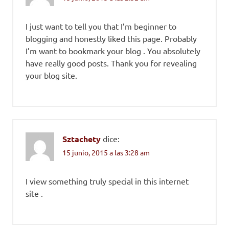
I just want to tell you that I’m beginner to
blogging and honestly liked this page. Probably
I’m want to bookmark your blog . You absolutely
have really good posts. Thank you for revealing
your blog site.
Sztachety
dice:
15 junio, 2015 a las 3:28 am
I view something truly special in this internet
site .