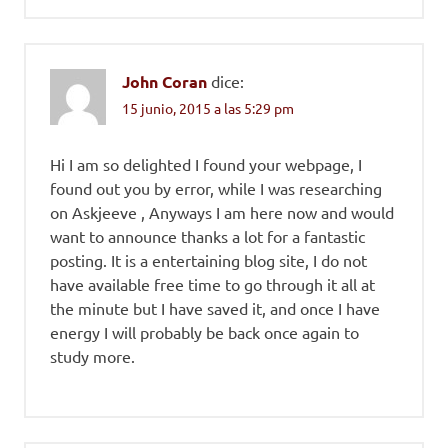
John Coran
dice:
15 junio, 2015 a las 5:29 pm
Hi I am so delighted I found your webpage, I
found out you by error, while I was researching
on Askjeeve , Anyways I am here now and would
want to announce thanks a lot for a fantastic
posting. It is a entertaining blog site, I do not
have available free time to go through it all at
the minute but I have saved it, and once I have
energy I will probably be back once again to
study more.