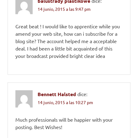
balustrady plastikowe
dice:
14 junio, 2015 a las 9:47 pm
Great beat ! I would like to apprentice while you
amend your web site, how can i subscribe for a
blog site? The account helped me a acceptable
deal. I had been a little bit acquainted of this
your broadcast provided bright clear idea
Bennett Halsted
dice:
14 junio, 2015 a las 10:27 pm
Much professionals will be happier with your
posting. Best Wishes!