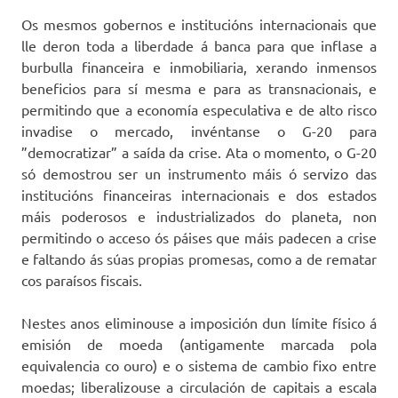
Os mesmos gobernos e institucións internacionais que
lle deron toda a liberdade á banca para que inflase a
burbulla financeira e inmobiliaria, xerando inmensos
beneficios para sí mesma e para as transnacionais, e
permitindo que a economía especulativa e de alto risco
invadise o mercado, invéntanse o G-20 para
”democratizar” a saída da crise. Ata o momento, o G-20
só demostrou ser un instrumento máis ó servizo das
institucións financeiras internacionais e dos estados
máis poderosos e industrializados do planeta, non
permitindo o acceso ós páises que máis padecen a crise
e faltando ás súas propias promesas, como a de rematar
cos paraísos fiscais.
Nestes anos eliminouse a imposición dun límite físico á
emisión de moeda (antigamente marcada pola
equivalencia co ouro) e o sistema de cambio fixo entre
moedas; liberalizouse a circulación de capitais a escala