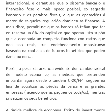
internacional, e garantiuse que o sistema bancario e
financeiro fose o máis opaco posíbel, co segredo
bancario e os paraisos fiscais, e que as operacións á
marxe de calqueira regulación dominen as finanzas. A
mais disto, permitiuse que os bancos só teñan que ter
en reserva un 8% do capital co que operan. Isto supón
que a economía ao completo funciona con cartos que
non son reais, cun endebedamento monstruoso
baseado na confianza de futuros beneficios que poden
darse ou non…
Porén, a pesar da urxencia evidente dun cambio radical
de modelo económico, as medidas que pretenden
implantar agora desde o tandem G-20/FMI seguen na
liña de socializar as pérdas da banca e as grandes
empresas (facendo que as paguemos toda/os), mentras
privatizan os seus beneficios.
A tímida mellora da economía, froito do investimento