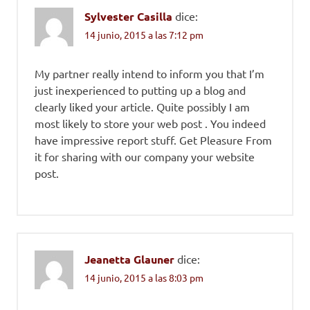
Sylvester Casilla
dice:
14 junio, 2015 a las 7:12 pm
My partner really intend to inform you that I’m
just inexperienced to putting up a blog and
clearly liked your article. Quite possibly I am
most likely to store your web post . You indeed
have impressive report stuff. Get Pleasure From
it for sharing with our company your website
post.
Jeanetta Glauner
dice:
14 junio, 2015 a las 8:03 pm