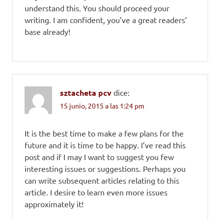
understand this. You should proceed your
writing. I am confident, you’ve a great readers’
base already!
sztacheta pcv
dice:
15 junio, 2015 a las 1:24 pm
It is the best time to make a few plans for the
future and it is time to be happy. I’ve read this
post and if I may I want to suggest you few
interesting issues or suggestions. Perhaps you
can write subsequent articles relating to this
article. I desire to learn even more issues
approximately it!