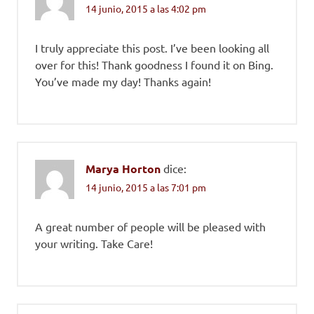
14 junio, 2015 a las 4:02 pm
I truly appreciate this post. I’ve been looking all
over for this! Thank goodness I found it on Bing.
You’ve made my day! Thanks again!
Marya Horton
dice:
14 junio, 2015 a las 7:01 pm
A great number of people will be pleased with
your writing. Take Care!