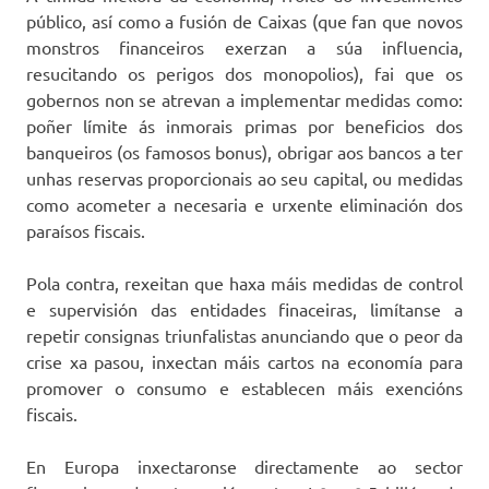
público, así como a fusión de Caixas (que fan que novos
monstros financeiros exerzan a súa influencia,
resucitando os perigos dos monopolios), fai que os
gobernos non se atrevan a implementar medidas como:
poñer límite ás inmorais primas por beneficios dos
banqueiros (os famosos bonus), obrigar aos bancos a ter
unhas reservas proporcionais ao seu capital, ou medidas
como acometer a necesaria e urxente eliminación dos
paraísos fiscais.
Pola contra, rexeitan que haxa máis medidas de control
e supervisión das entidades finaceiras, limítanse a
repetir consignas triunfalistas anunciando que o peor da
crise xa pasou, inxectan máis cartos na economía para
promover o consumo e establecen máis exencións
fiscais.
En Europa inxectaronse directamente ao sector