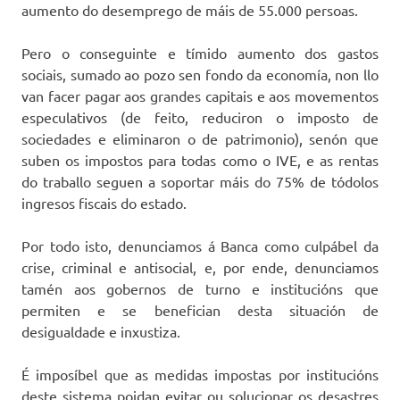
aumento do desemprego de máis de 55.000 persoas.
Pero o conseguinte e tímido aumento dos gastos
sociais, sumado ao pozo sen fondo da economía, non llo
van facer pagar aos grandes capitais e aos movementos
especulativos (de feito, reduciron o imposto de
sociedades e eliminaron o de patrimonio), senón que
suben os impostos para todas como o IVE, e as rentas
do traballo seguen a soportar máis do 75% de tódolos
ingresos fiscais do estado.
Por todo isto, denunciamos á Banca como culpábel da
crise, criminal e antisocial, e, por ende, denunciamos
tamén aos gobernos de turno e institucións que
permiten e se benefician desta situación de
desigualdade e inxustiza.
É imposíbel que as medidas impostas por institucións
deste sistema poidan evitar ou solucionar os desastres