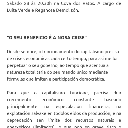
Sábado 28 ás 20.30h na Cova dos Ratos. A cargo de
Luita Verde e Reganosa Demolizón.
"O SEU BENEFICIO É A NOSA CRISE"
Desde sempre, o funcionamento do capitalismo precisa
de crises económicas cada certo tempo, para así mellor
perpetuar o seu goberno, ao tempo que acentúa a
natureza totalitaria do seu mando único mediante
fórmulas que imitan a participación democrática.
Para que o capitalismo funcione, precisa dun
crecemento económico constante baseado
principalmente na especulación financeira, na
explotación salvaxe en tódolos eidos da producción, e na
depredación sen límite dos recursos naturais e
enerxéticos (limitados), o que pon en grave risco o