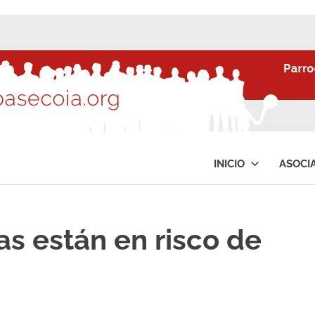
INICIO
ASOCI
as están en risco de