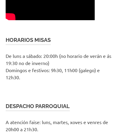
HORARIOS MISAS
De luns a sábado: 20:00h (no horario de verán e ás
19:30 no de inverno)
Domingos e festivos: 9h30, 11h00 (galego) e
12h30.
DESPACHO PARROQUIAL
A atención faise: luns, martes, xoves e venres de
20h00 a 21h30.