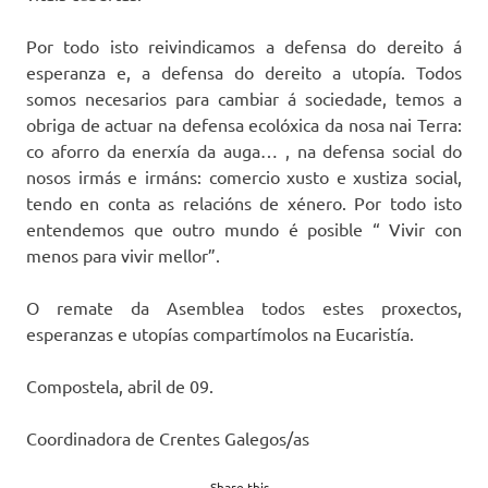
Por todo isto reivindicamos a defensa do dereito á
esperanza e, a defensa do dereito a utopía. Todos
somos necesarios para cambiar á sociedade, temos a
obriga de actuar na defensa ecolóxica da nosa nai Terra:
co aforro da enerxía da auga… , na defensa social do
nosos irmás e irmáns: comercio xusto e xustiza social,
tendo en conta as relacións de xénero. Por todo isto
entendemos que outro mundo é posible “ Vivir con
menos para vivir mellor”.
O remate da Asemblea todos estes proxectos,
esperanzas e utopías compartímolos na Eucaristía.
Compostela, abril de 09.
Coordinadora de Crentes Galegos/as
Share this...