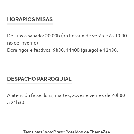
HORARIOS MISAS
De luns a sábado: 20:00h (no horario de verán e ás 19:30
no de inverno)
Domingos e festivos: 9h30, 11h00 (galego) e 12h30.
DESPACHO PARROQUIAL
A atención faise: luns, martes, xoves e venres de 20h00
a 21h30.
Tema para WordPress: Poseidon de ThemeZee.