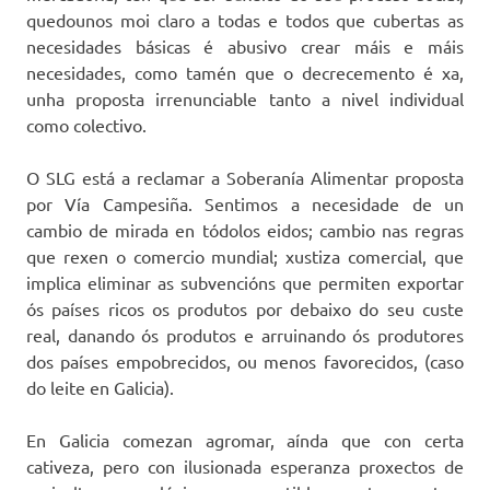
quedounos moi claro a todas e todos que cubertas as
necesidades básicas é abusivo crear máis e máis
necesidades, como tamén que o decrecemento é xa,
unha proposta irrenunciable tanto a nivel individual
como colectivo.
O SLG está a reclamar a Soberanía Alimentar proposta
por Vía Campesiña. Sentimos a necesidade de un
cambio de mirada en tódolos eidos; cambio nas regras
que rexen o comercio mundial; xustiza comercial, que
implica eliminar as subvencións que permiten exportar
ós países ricos os produtos por debaixo do seu custe
real, danando ós produtos e arruinando ós produtores
dos países empobrecidos, ou menos favorecidos, (caso
do leite en Galicia).
En Galicia comezan agromar, aínda que con certa
cativeza, pero con ilusionada esperanza proxectos de