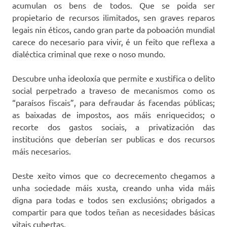
acumulan os bens de todos. Que se poida ser
propietario de recursos ilimitados, sen graves reparos
legais nin éticos, cando gran parte da poboación mundial
carece do necesario para vivir, é un feito que reflexa a
dialéctica criminal que rexe o noso mundo.
Descubre unha ideoloxía que permite e xustifica o delito
social perpetrado a traveso de mecanismos como os
“paraísos fiscais”, para defraudar ás facendas públicas;
as baixadas de impostos, aos máis enriquecidos; o
recorte dos gastos sociais, a privatización das
institucións que deberían ser publicas e dos recursos
máis necesarios.
Deste xeito vimos que co decrecemento chegamos a
unha sociedade máis xusta, creando unha vida máis
digna para todas e todos sen exclusións; obrigados a
compartir para que todos teñan as necesidades básicas
vitais cubertas.