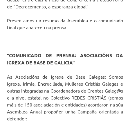
de “Decrecemento, a esperanza global”.
Presentamos un resumo da Asemblea e o comunicado
final que apareceu na prensa.
"COMUNICADO DE PRENSA: ASOCIACIÓNS DA
IGREXA DE BASE DE GALICIA"
As Asociacións de Igrexa de Base Galegas: Somos
Igrexa, Irimia, Encrucillada, Mulleres Cristiás Galegas e
outras integradas na Coordenadora de Crentes Galeg@s
e a nivel estatal no Colectivo REDES CRISTIÁS (somos
máis de 150 asociaciación e entidades) acordaron na súa
Asemblea Anual propoñer unha Campaña orientada a
defender: