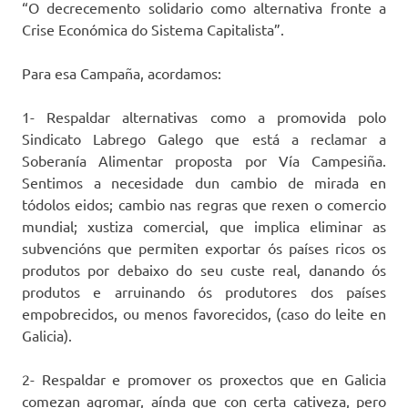
“O decrecemento solidario como alternativa fronte a
Crise Económica do Sistema Capitalista”.
Para esa Campaña, acordamos:
1- Respaldar alternativas como a promovida polo
Sindicato Labrego Galego que está a reclamar a
Soberanía Alimentar proposta por Vía Campesiña.
Sentimos a necesidade dun cambio de mirada en
tódolos eidos; cambio nas regras que rexen o comercio
mundial; xustiza comercial, que implica eliminar as
subvencións que permiten exportar ós países ricos os
produtos por debaixo do seu custe real, danando ós
produtos e arruinando ós produtores dos países
empobrecidos, ou menos favorecidos, (caso do leite en
Galicia).
2- Respaldar e promover os proxectos que en Galicia
comezan agromar, aínda que con certa cativeza, pero