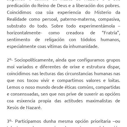
predicación do Reino de Deus e a liberación dos pobres.
Coincidimos coa súa experiencia do Misterio da
Realidade como persoal, paterno-materna, compasiva,
substrato do todo. Sobre todo experimentámola –
horizontalmente- como creadora de “Fratría”,
sentimento de religación con tódolos humanos,
especialmente coas vítimas da inhumanidade.
2º- Sociopolíticamente, aínda que configuramos grupos
moi variados e diferentes de orixe e estrutura dispar,
coincidimos nas lecturas das circunstancias humanas nas
que nos tocou vivir e compartimos valores e loitas.
Lemos o noso mundo desde éticas comúns, compartidas
e consensuadas, sen que nos prive de suxerir as opcións
coa esixencia propia das actitudes maximalistas de
Xesús de Nazaré.
3º- Participamos dunha mesma opción prioritaria –ou