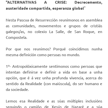
"ALTERNATIVAS A CRISE: Decrecemento,
austeridade compartida, esperanza global
"
Nesta Pascua de Resurrección reunímonos en asemblea
as comunidades, movementos e grupos de cristiás
galegos/as, no colexio La Salle, de San Roque, en
Compostela.
Por que nos reunimos? Porqué coincidimos nunha
mesma definición como persoas no mundo.
1º- Antropolóxicamente sentímonos como persoas que
intentan definirse e definir a vida en base a unha
opción, que é á vez unha profunda vivencia, acerca do
sentido da Realidade (con maiúscula), do ser humano e
da sociedade.
Lemos esa Realidade e as súas múltiples inclusións
seguindo o camiño de Xesús de Nazaré e a súa