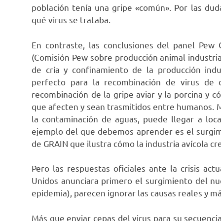
población tenía una gripe «común». Por las dud
qué virus se trataba.
En contraste, las conclusiones del panel Pew
(Comisión Pew sobre producción animal industria
de cría y confinamiento de la producción ind
perfecto para la recombinación de virus de d
recombinación de la gripe aviar y la porcina y 
que afecten y sean trasmitidos entre humanos. 
la contaminación de aguas, puede llegar a loca
ejemplo del que debemos aprender es el surgimi
de GRAIN que ilustra cómo la industria avícola cre
Pero las respuestas oficiales ante la crisis ac
Unidos anunciara primero el surgimiento del nue
epidemia), parecen ignorar las causas reales y m
Más que enviar cepas del virus para su secuenci