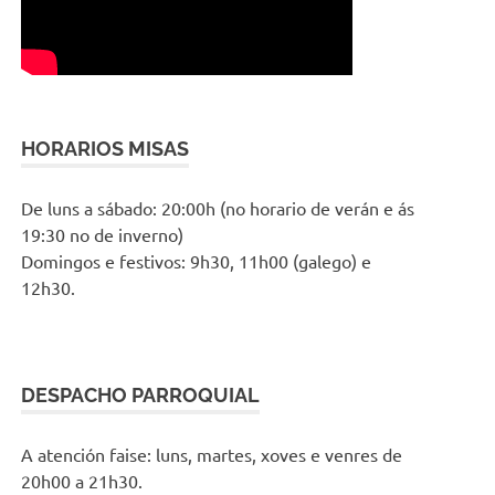
HORARIOS MISAS
De luns a sábado: 20:00h (no horario de verán e ás
19:30 no de inverno)
Domingos e festivos: 9h30, 11h00 (galego) e
12h30.
DESPACHO PARROQUIAL
A atención faise: luns, martes, xoves e venres de
20h00 a 21h30.