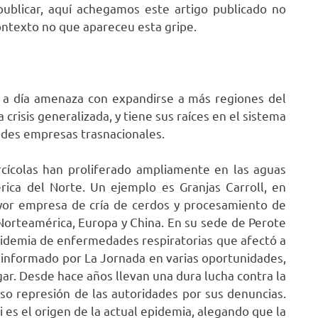
publicar, aquí achegamos este artigo publicado no
ontexto no que apareceu esta gripe.
a a día amenaza con expandirse a más regiones del
crisis generalizada, y tiene sus raíces en el sistema
ndes empresas trasnacionales.
rcícolas han proliferado ampliamente en las aguas
rica del Norte. Un ejemplo es Granjas Carroll, en
ayor empresa de cría de cerdos y procesamiento de
 Norteamérica, Europa y China. En su sede de Perote
idemia de enfermedades respiratorias que afectó a
o informado por La Jornada en varias oportunidades,
ugar. Desde hace años llevan una dura lucha contra la
so represión de las autoridades por sus denuncias.
i es el origen de la actual epidemia, alegando que la