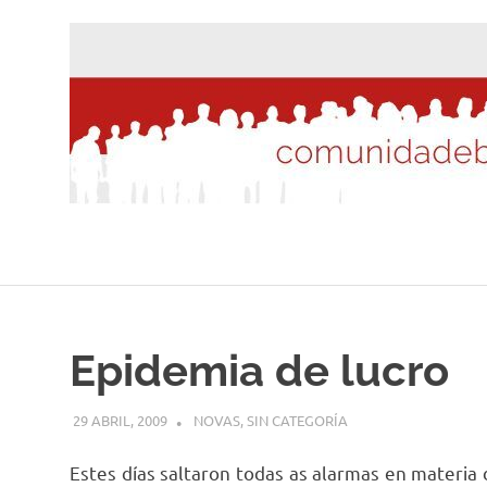
Saltar
al
contenido
Epidemia de lucro
29 ABRIL, 2009
DESARROLLO
NOVAS
,
SIN CATEGORÍA
Estes días saltaron todas as alarmas en materia