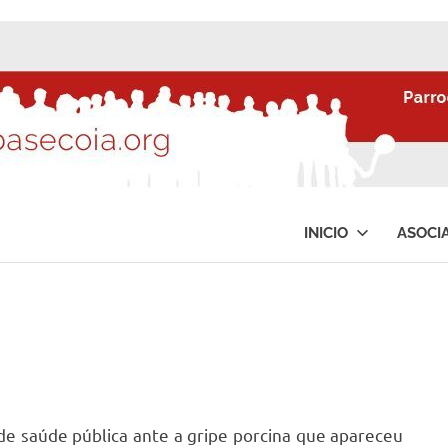
INICIO
ASOCI
 de saúde pública ante a gripe porcina que apareceu