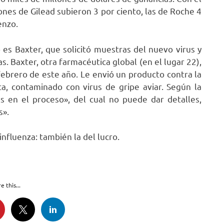
ones de Gilead subieron 3 por ciento, las de Roche 4
enzo.
es Baxter, que solicitó muestras del nuevo virus y
. Baxter, otra farmacéutica global (en el lugar 22),
febrero de este año. Le envió un producto contra la
ca, contaminado con virus de gripe aviar. Según la
 en el proceso», del cual no puede dar detalles,
s».
nfluenza: también la del lucro.
e this...