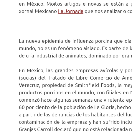
en México. Moitos artigos e novas se están a 
xornal Mexicano
La Jornada
que nos analizar o c
La nueva epidemia de influenza porcina que dí
mundo, no es un fenómeno aislado. Es parte de la 
de cría industrial de animales, dominado por gra
En México, las grandes empresas avícolas y po
(sucias) del Tratado de Libre Comercio de Amé
Veracruz, propiedad de Smithfield Foods, la m
productos porcinos en el mundo, con filiales en
comenzó hace algunas semanas una virulenta ep
60 por ciento de la población de La Gloria, hech
a partir de las denuncias de los habitantes del l
contaminación de la empresa y han sufrido inclu
Granjas Carroll declaró que no está relacionada n