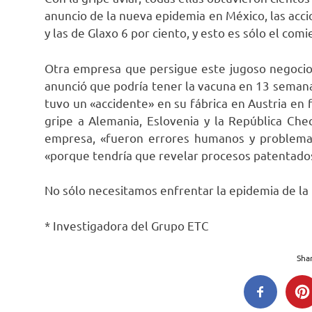
anuncio de la nueva epidemia en México, las acci
y las de Glaxo 6 por ciento, y esto es sólo el comi
Otra empresa que persigue este jugoso negocio 
anunció que podría tener la vacuna en 13 semanas
tuvo un «accidente» en su fábrica en Austria en 
gripe a Alemania, Eslovenia y la República Che
empresa, «fueron errores humanos y problemas
«porque tendría que revelar procesos patentado
No sólo necesitamos enfrentar la epidemia de la i
* Investigadora del Grupo ETC
Shar