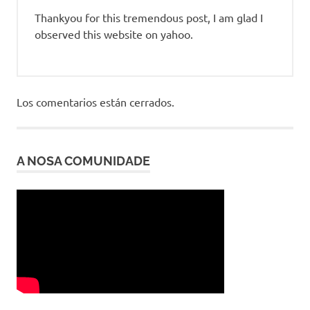
Thankyou for this tremendous post, I am glad I
observed this website on yahoo.
Los comentarios están cerrados.
A NOSA COMUNIDADE