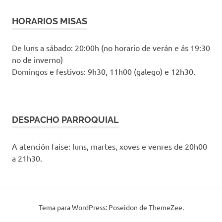
HORARIOS MISAS
De luns a sábado: 20:00h (no horario de verán e ás 19:30
no de inverno)
Domingos e festivos: 9h30, 11h00 (galego) e 12h30.
DESPACHO PARROQUIAL
A atención faise: luns, martes, xoves e venres de 20h00
a 21h30.
Tema para WordPress: Poseidon de ThemeZee.