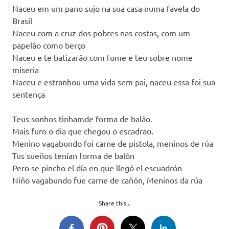
Naceu em um pano sujo na sua casa numa favela do
Brasil
Naceu com a cruz dos pobres nas costas, com um
papelâo como berço
Naceu e te batizarâo com fome e teu sobre nome
miseria
Naceu e estranhou uma vida sem pai, naceu essa foi sua
sentença
Teus sonhos tinhamde forma de balâo.
Mais furo o dia que chegou o escadrao.
Menino vagabundo foi carne de pistola, meninos de rúa
Tus sueños tenían forma de balón
Pero se pincho el día en que llegó el escuadrón
Niño vagabundo fue carne de cañón, Meninos da rúa
Share this...